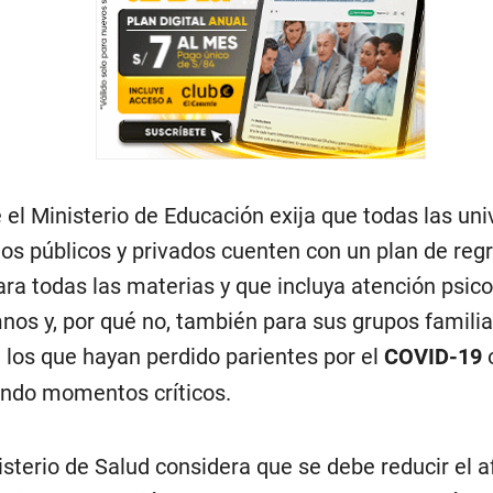
 el Ministerio de Educación exija que todas las un
utos públicos y privados cuenten con un plan de reg
ara todas las materias y que incluya atención psico
nos y, por qué no, también para sus grupos familia
 los que hayan perdido parientes por el
COVID-19
ndo momentos críticos.
nisterio de Salud considera que se debe reducir el a