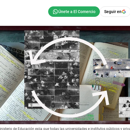
Seguir en
inisterio de Educación exija que todas las universidades e institutos públicos y pr