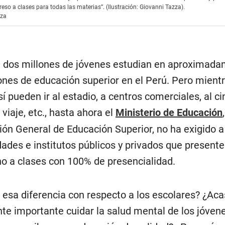
reso a clases para todas las materias”. (Ilustración: Giovanni Tazza).
zza
 dos millones de jóvenes estudian en aproximada
iones de educación superior en el Perú. Pero mientr
í pueden ir al estadio, a centros comerciales, al cin
 viaje, etc., hasta ahora el
Ministerio de Educación
ción General de Educación Superior, no ha exigido a
dades e institutos públicos y privados que presente
no a clases con 100% de presencialidad.
 esa diferencia con respecto a los escolares? ¿Aca
te importante cuidar la salud mental de los jóvene