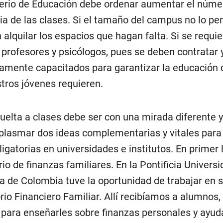
terio de Educación debe ordenar aumentar el núme
ia de las clases. Si el tamaño del campus no lo pe
 alquilar los espacios que hagan falta. Si se requi
profesores y psicólogos, pues se deben contratar 
mente capacitados para garantizar la educación 
tros jóvenes requieren.
vuelta a clases debe ser con una mirada diferente 
plasmar dos ideas complementarias y vitales para 
igatorias en universidades e institutos. En primer 
io de finanzas familiares. En la Pontificia Univers
a de Colombia tuve la oportunidad de trabajar en 
rio Financiero Familiar. Allí recibíamos a alumnos,
 para enseñarles sobre finanzas personales y ayud