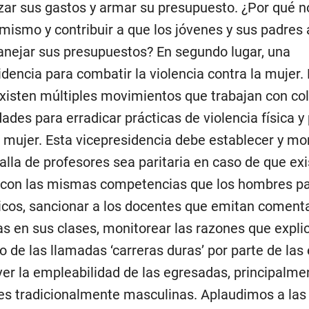
zar sus gastos y armar su presupuesto. ¿Por qué
 mismo y contribuir a que los jóvenes y sus padres
ejar sus presupuestos? En segundo lugar, una
idencia para combatir la violencia contra la mujer.
xisten múltiples movimientos que trabajan con col
ades para erradicar prácticas de violencia física y
a mujer. Esta vicepresidencia debe establecer y mo
alla de profesores sea paritaria en caso de que ex
con las mismas competencias que los hombres pa
icos, sancionar a los docentes que emitan coment
s en sus clases, monitorear las razones que explic
 de las llamadas ‘carreras duras’ por parte de las
er la empleabilidad de las egresadas, principalme
es tradicionalmente masculinas. Aplaudimos a las