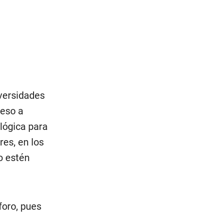
iversidades
reso a
lógica para
res, en los
o estén
foro, pues