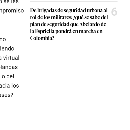
o se les
6
De brigadas de seguridad urbana al
compromiso
rol de los militares: ¿qué se sabe del
plan de seguridad que Abelardo de
la Espriella pondrá en marcha en
Colombia?
 no
siendo
 virtual
blandas
 o del
acia los
ases?