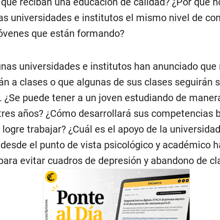
 que reciban una educación de calidad? ¿Por qué n
las universidades e institutos el mismo nivel de 
jóvenes que están formando?
unas universidades e institutos han anunciado que
án a clases o que algunas de sus clases seguirán 
s. ¿Se puede tener a un joven estudiando de manera
tres años? ¿Cómo desarrollará sus competencias 
 logre trabajar? ¿Cuál es el apoyo de la universidad
o desde el punto de vista psicológico y académico h
para evitar cuadros de depresión y abandono de cl