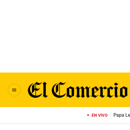
Papa Le
EN VIVO