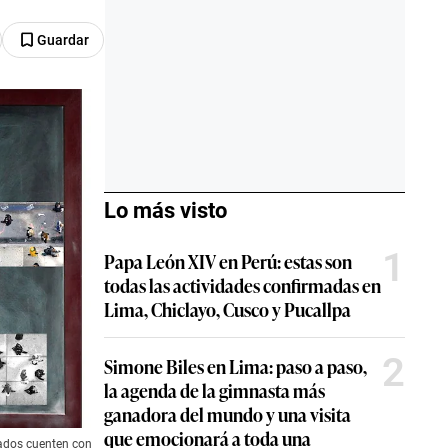
Guardar
Lo más visto
1
Papa León XIV en Perú: estas son
todas las actividades confirmadas en
Lima, Chiclayo, Cusco y Pucallpa
2
Simone Biles en Lima: paso a paso,
la agenda de la gimnasta más
ganadora del mundo y una visita
que emocionará a toda una
ivados cuenten con