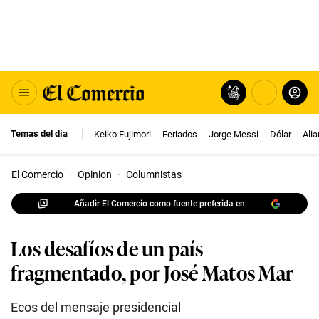
Temas del día
Keiko Fujimori
Feriados
Jorge Messi
Dólar
Ali
El Comercio
·
Opinion
·
Columnistas
Añadir El Comercio como fuente preferida en
Los desafíos de un país
fragmentado, por José Matos Mar
Ecos del mensaje presidencial