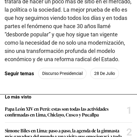
tratara de hacer un poco más de sitio en el mercado,
la política o la sociedad. La mejor prueba de ello es
que hoy seguimos viendo todos los días y en todas
partes el fenómeno que hace 30 años llamé
“desborde popular” y que hoy sigue tan vigente
como la necesidad de no solo una modernización,
sino una transformación profunda del modelo
económico y de una reforma radical del Estado.
Seguir temas
Discurso Presidencial
28 De Julio
Lo más visto
1
Papa León XIV en Perú: estas son todas las actividades
confirmadas en Lima, Chiclayo, Cusco y Pucallpa
2
Simone Biles en Lima: paso a paso, la agenda de la gimnasta
más ganadora del mundo y una visita que emocionará a toda