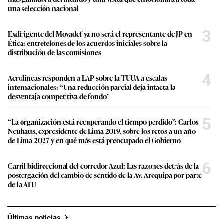
una selección nacional
3
Exdirigente del Movadef ya no será el representante de JP en
Ética: entretelones de los acuerdos iniciales sobre la
distribución de las comisiones
4
Aerolíneas responden a LAP sobre la TUUA a escalas
internacionales: “Una reducción parcial deja intacta la
desventaja competitiva de fondo”
5
“La organización está recuperando el tiempo perdido”: Carlos
Neuhaus, expresidente de Lima 2019, sobre los retos a un año
de Lima 2027 y en qué más está preocupado el Gobierno
6
Carril bidireccional del corredor Azul: Las razones detrás de la
postergación del cambio de sentido de la Av. Arequipa por parte
de la ATU
Últimas noticias