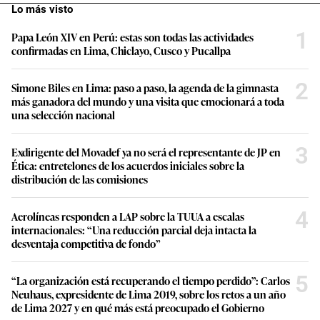
Lo más visto
1
Papa León XIV en Perú: estas son todas las actividades
confirmadas en Lima, Chiclayo, Cusco y Pucallpa
2
Simone Biles en Lima: paso a paso, la agenda de la gimnasta
más ganadora del mundo y una visita que emocionará a toda
una selección nacional
3
Exdirigente del Movadef ya no será el representante de JP en
Ética: entretelones de los acuerdos iniciales sobre la
distribución de las comisiones
4
Aerolíneas responden a LAP sobre la TUUA a escalas
internacionales: “Una reducción parcial deja intacta la
desventaja competitiva de fondo”
5
“La organización está recuperando el tiempo perdido”: Carlos
Neuhaus, expresidente de Lima 2019, sobre los retos a un año
de Lima 2027 y en qué más está preocupado el Gobierno