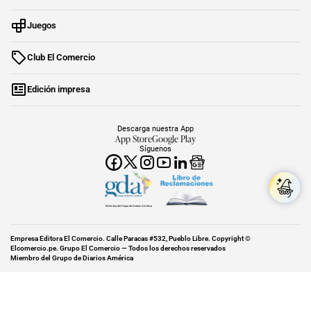
Juegos
Club El Comercio
Edición impresa
Descarga nuestra App
App Store
Google Play
Síguenos
Miembro del Grupo de Diarios América
Empresa Editora El Comercio. Calle Paracas #532, Pueblo Libre. Copyright ©
Elcomercio.pe. Grupo El Comercio — Todos los derechos reservados
Miembro del Grupo de Diarios América
Subir