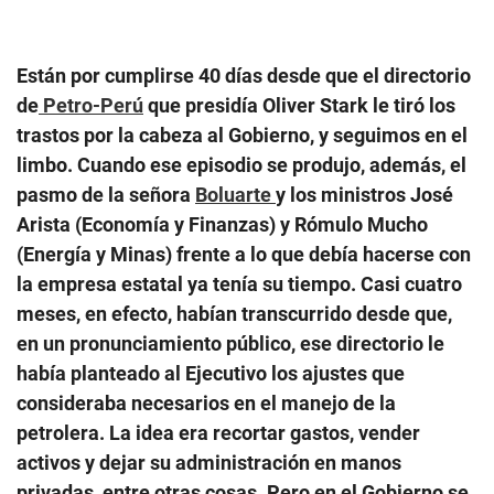
Están por cumplirse 40 días desde que el directorio
de
Petro-Perú
que presidía Oliver Stark le tiró los
trastos por la cabeza al Gobierno, y seguimos en el
limbo. Cuando ese episodio se produjo, además, el
pasmo de la señora
Boluarte
y los ministros José
Arista (Economía y Finanzas) y Rómulo Mucho
(Energía y Minas) frente a lo que debía hacerse con
la empresa estatal ya tenía su tiempo. Casi cuatro
meses, en efecto, habían transcurrido desde que,
en un pronunciamiento público, ese directorio le
había planteado al Ejecutivo los ajustes que
consideraba necesarios en el manejo de la
petrolera. La idea era recortar gastos, vender
activos y dejar su administración en manos
privadas, entre otras cosas. Pero en el Gobierno se