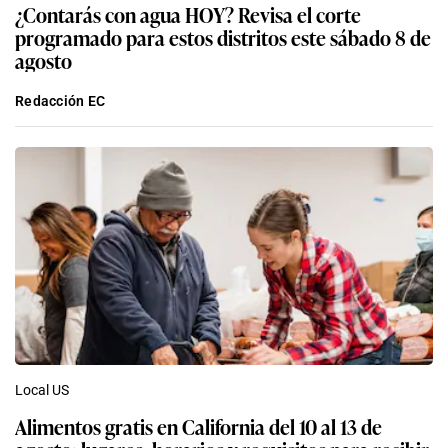
¿Contarás con agua HOY? Revisa el corte
programado para estos distritos este sábado 8 de
agosto
Redacción EC
Local US
Alimentos gratis en California del 10 al 13 de