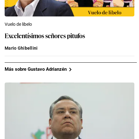
Vuelo de libelo
Excelentísimos señores pitufos
Mario Ghibellini
Más sobre Gustavo Adrianzén