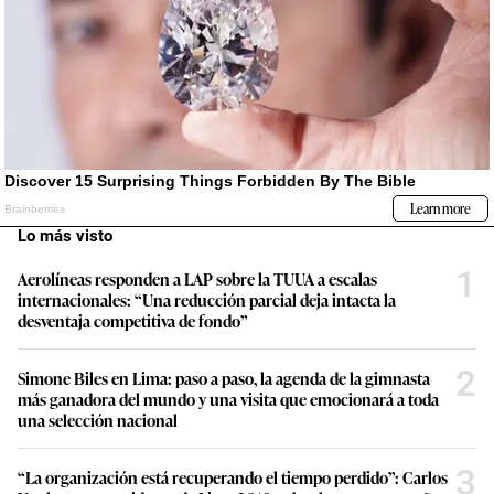
Lo más visto
1
Aerolíneas responden a LAP sobre la TUUA a escalas
internacionales: “Una reducción parcial deja intacta la
desventaja competitiva de fondo”
2
Simone Biles en Lima: paso a paso, la agenda de la gimnasta
más ganadora del mundo y una visita que emocionará a toda
una selección nacional
3
“La organización está recuperando el tiempo perdido”: Carlos