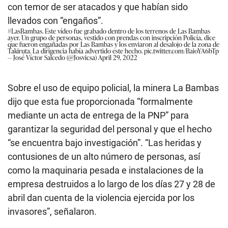
con temor de ser atacados y que habían sido
llevados con “engaños”.
#LasBambas
. Este vídeo fue grabado dentro de los terrenos de Las Bambas
ayer. Un grupo de personas, vestido con prendas con inscripción Policía, dice
que fueron engañadas por Las Bambas y los enviaron al desalojo de la zona de
Takiruta. La dirigencia había advertido este hecho.
pic.twitter.com/BaioYA6bTp
— José Víctor Salcedo (@Josvicsa)
April 29, 2022
Sobre el uso de equipo policial, la minera La Bambas
dijo que esta fue proporcionada “formalmente
mediante un acta de entrega de la PNP” para
garantizar la seguridad del personal y que el hecho
“se encuentra bajo investigación”. “Las heridas y
contusiones de un alto número de personas, así
como la maquinaria pesada e instalaciones de la
empresa destruidos a lo largo de los días 27 y 28 de
abril dan cuenta de la violencia ejercida por los
invasores”, señalaron.