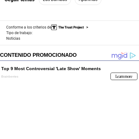
Conforme a los criterios de
Tipo de trabajo:
Noticias