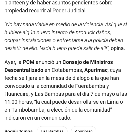
planteen y de haber asuntos pendientes sobre
propiedad recurrir al Poder Judicial.
“No hay nada viable en medio de la violencia. Así que si
hubiere algún nuevo intento de producir daños,
ocupar instalaciones o enfrentarse a la policía deben
desistir de ello. Nada bueno puede salir de allí”
, opina.
Ayer, la
PCM
anunció un
Consejo de Ministros
Descentralizado
en Cotabambas,
Apurímac
, cuya
fecha se fijará en la mesa de diálogo a la que han
convocado a la comunidad de Fuerabamba y
Huancuire, y Las Bambas para el día 7 de mayo a las
11:00 horas, “la cual puede desarrollarse en Lima o
en Tambobamba, a elección de la comunidad”
indicaron en un comunicado.
Seguir temas
Las Bambas
Apurímac