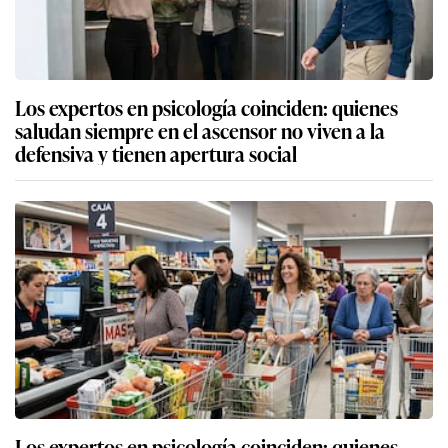
Los expertos en psicología coinciden: quienes
saludan siempre en el ascensor no viven a la
defensiva y tienen apertura social
Los expertos en psicología coinciden: quienes