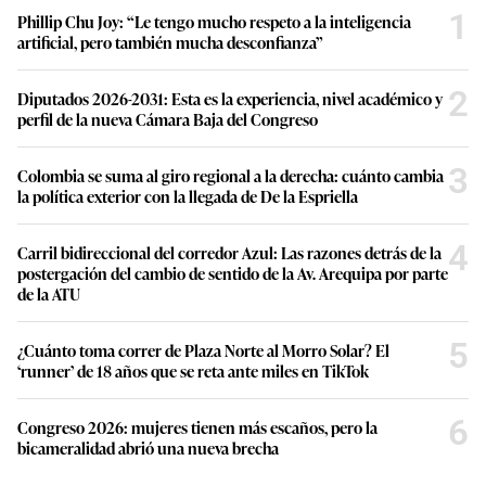
1
Phillip Chu Joy: “Le tengo mucho respeto a la inteligencia
artificial, pero también mucha desconfianza”
2
Diputados 2026-2031: Esta es la experiencia, nivel académico y
perfil de la nueva Cámara Baja del Congreso
3
Colombia se suma al giro regional a la derecha: cuánto cambia
la política exterior con la llegada de De la Espriella
4
Carril bidireccional del corredor Azul: Las razones detrás de la
postergación del cambio de sentido de la Av. Arequipa por parte
de la ATU
5
¿Cuánto toma correr de Plaza Norte al Morro Solar? El
‘runner’ de 18 años que se reta ante miles en TikTok
6
Congreso 2026: mujeres tienen más escaños, pero la
bicameralidad abrió una nueva brecha