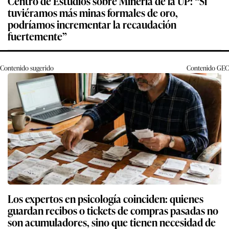
Centro de Estudios sobre Minería de la UP: “Si
tuviéramos más minas formales de oro,
podríamos incrementar la recaudación
fuertemente”
Contenido sugerido
Contenido
GEC
Los expertos en psicología coinciden: quienes
guardan recibos o tickets de compras pasadas no
son acumuladores, sino que tienen necesidad de