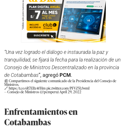
“Una vez logrado el diálogo e instaurada la paz y
tranquilidad, se fijará la fecha para la realización de un
Consejo de Ministros Descentralizado en la provincia
de Cotabambas
”, agregó
PCM
.
📰 Compartimos el siguiente comunicado de la Presidencia del Consejo de
Ministros.
🔗
https://t.co/sR7EBz4fHm
pic.twitter.com/PFVZ5LfwmI
— Consejo de Ministros (@pcmperu)
April 29, 2022
Enfrentamientos en
Cotabambas