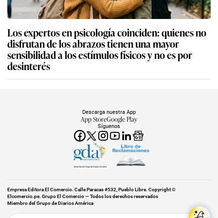
Los expertos en psicología coinciden: quienes no
disfrutan de los abrazos tienen una mayor
sensibilidad a los estímulos físicos y no es por
desinterés
Descarga nuestra App
App Store
Google Play
Síguenos
Miembro del Grupo de Diarios América
Empresa Editora El Comercio. Calle Paracas #532, Pueblo Libre. Copyright ©
Elcomercio.pe. Grupo El Comercio — Todos los derechos reservados
Miembro del Grupo de Diarios América