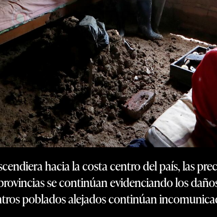
endiera hacia la costa centro del país, las pre
s provincias se continúan evidenciando los daños
tros poblados alejados continúan incomunica