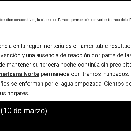
or dos días consecutivos, la ciudad de Tumbes permanecía con varios tramos de la
encia en la región norteña es el lamentable resulta
vención y una ausencia de reacción por parte de la
de mantener su tercera noche continúa sin precipit
ericana Norte
permanece con tramos inundados.
niños se enferman por el agua empozada. Cientos c
sus hogares.
 (10 de marzo)