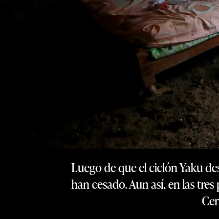
Luego de que el ciclón Yaku desc
han cesado. Aun así, en las tre
Cen