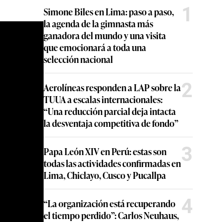
1
Simone Biles en Lima: paso a paso,
la agenda de la gimnasta más
ganadora del mundo y una visita
que emocionará a toda una
selección nacional
2
Aerolíneas responden a LAP sobre la
TUUA a escalas internacionales:
“Una reducción parcial deja intacta
la desventaja competitiva de fondo”
3
Papa León XIV en Perú: estas son
todas las actividades confirmadas en
Lima, Chiclayo, Cusco y Pucallpa
4
“La organización está recuperando
el tiempo perdido”: Carlos Neuhaus,