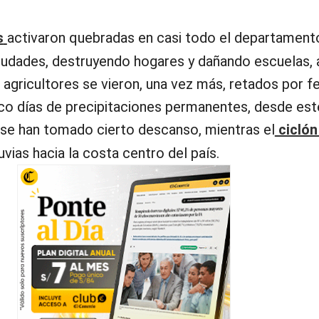
s
activaron quebradas en casi todo el departament
ciudades, destruyendo hogares y dañando escuelas,
s agricultores se vieron, una vez más, retados por
co días de precipitaciones permanentes, desde este
se han tomado cierto descanso, mientras el
ciclón
luvias hacia la costa centro del país.