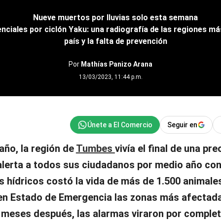
Nueve muertos por lluvias solo esta semana
enciales por ciclón Yaku: una radiografía de las regiones m
país y la falta de prevención
Por
Mathías Panizo Arana
13/03/2023, 11:44 p.m.
Seguir en
 año, la región de
Tumbes
vivía el final de una pr
alerta a todos sus ciudadanos por medio año con
 hídricos costó la vida de más de 1.500 animales
r en Estado de Emergencia las zonas más afectad
meses después, las alarmas viraron por complet