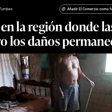
Añadir El Comercio como f
Tumbes
 en la región donde las
ro los daños permane