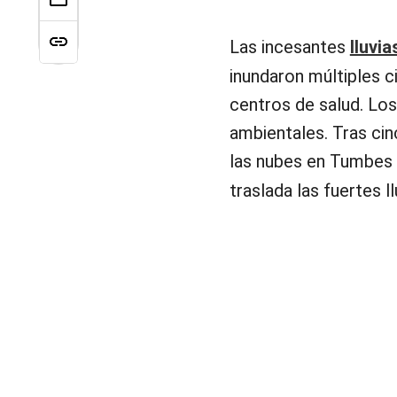
Las incesantes
lluvia
inundaron múltiples 
centros de salud. Lo
ambientales. Tras cin
las nubes en Tumbes 
traslada las fuertes l