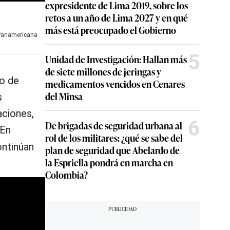
expresidente de Lima 2019, sobre los
retos a un año de Lima 2027 y en qué
más está preocupado el Gobierno
 Panamericana
5
Unidad de Investigación: Hallan más
de siete millones de jeringas y
do de
medicamentos vencidos en Cenares
del Minsa
s
aciones,
6
De brigadas de seguridad urbana al
 En
rol de los militares: ¿qué se sabe del
ontinúan
plan de seguridad que Abelardo de
la Espriella pondrá en marcha en
Colombia?