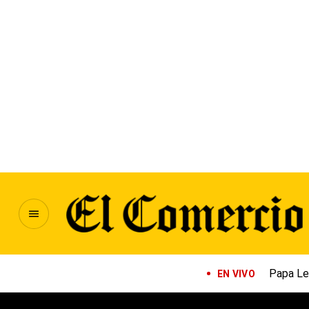
Papa Le
EN VIVO