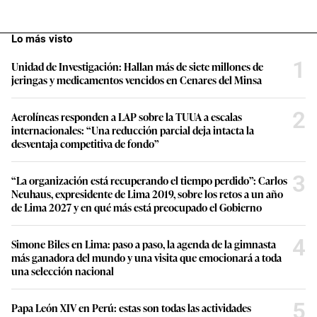
Lo más visto
1
Unidad de Investigación: Hallan más de siete millones de
jeringas y medicamentos vencidos en Cenares del Minsa
2
Aerolíneas responden a LAP sobre la TUUA a escalas
internacionales: “Una reducción parcial deja intacta la
desventaja competitiva de fondo”
3
“La organización está recuperando el tiempo perdido”: Carlos
Neuhaus, expresidente de Lima 2019, sobre los retos a un año
de Lima 2027 y en qué más está preocupado el Gobierno
4
Simone Biles en Lima: paso a paso, la agenda de la gimnasta
más ganadora del mundo y una visita que emocionará a toda
una selección nacional
5
Papa León XIV en Perú: estas son todas las actividades