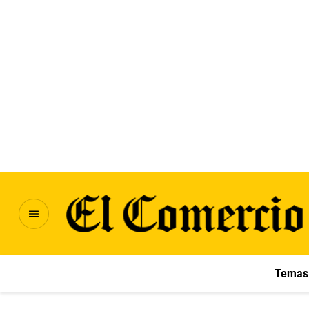
Temas 