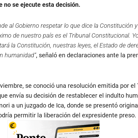
 no se ejecute esta decisión.
de al Gobierno respetar lo que dice la Constitución 
imo de nuestro país es el Tribunal Constitucional. Y
ará la Constitución, nuestras leyes, el Estado de der
on humanidad”
, señaló en declaraciones ante la pre
viembre, se conoció una resolución emitida por el 
que envía su decisión de restablecer el indulto hum
mori a un juzgado de Ica, donde se presentó origin
ría permitir la liberación del expresidente preso.