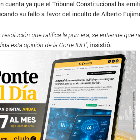
n cuenta ya que el Tribunal Constitucional ha emit
cando su fallo a favor del indulto de Alberto Fujimo
resolución que ratifica la primera, se entiende que n
ida esta opinión de la Corte IDH”
, insistió.