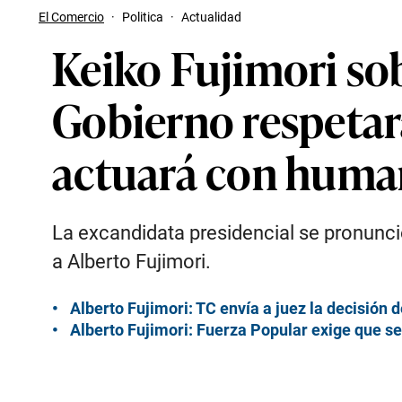
El Comercio
·
Politica
·
Actualidad
Keiko Fujimori sob
Gobierno respetar
actuará con huma
La excandidata presidencial se pronunció
a Alberto Fujimori.
Alberto Fujimori: TC envía a juez la decisión 
Alberto Fujimori: Fuerza Popular exige que se