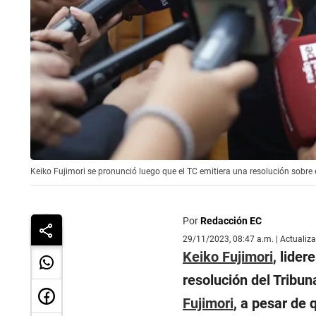
Keiko Fujimori se pronunció luego que el TC emitiera una resolución sobre 
Por
Redacción EC
29/11/2023, 08:47 a.m. | Actualiz
Keiko Fujimori
, lider
resolución del Tribun
Fujimori
, a pesar de