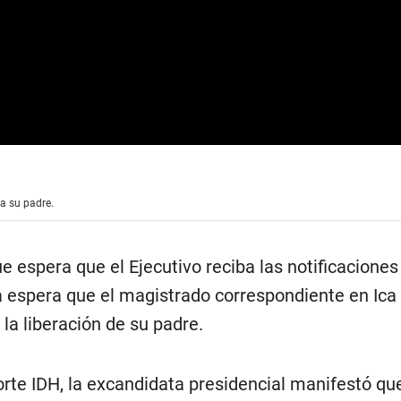
 a su padre.
ue espera que el Ejecutivo reciba las notificacione
a espera que el magistrado correspondiente en Ica
la liberación de su padre.
Corte IDH, la excandidata presidencial manifestó qu