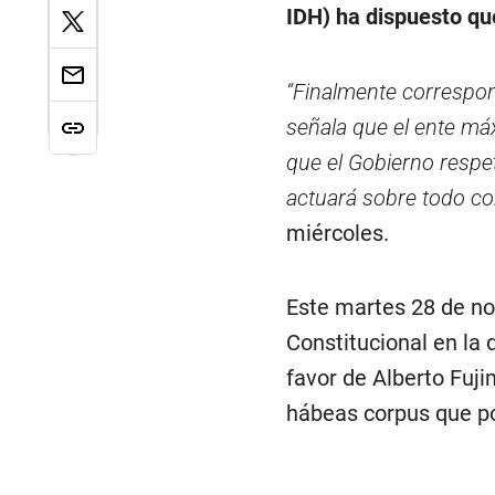
IDH) ha dispuesto que
“Finalmente correspon
señala que el ente máx
que el Gobierno respet
actuará sobre todo c
miércoles.
Este martes 28 de no
Constitucional en la 
favor de Alberto Fuji
hábeas corpus que pod