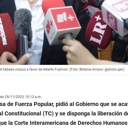
el hábeas corpus a favor de Alberto Fujimori. (Foto: Britanie Arroyo/ @photo.gec)
ado 29/11/2023, 10:13 a.m.
esa de Fuerza Popular, pidió al Gobierno que se aca
al Constitucional (TC) y se disponga la liberación 
 que la Corte Interamericana de Derechos Humanos