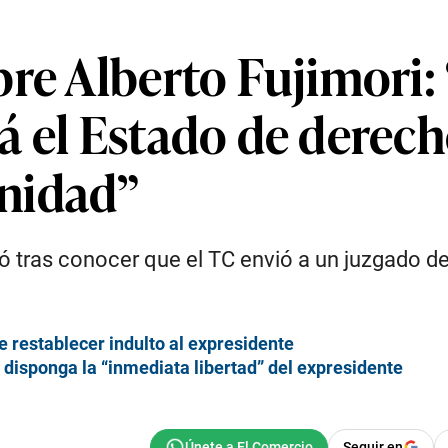
re Alberto Fujimori:
á el Estado de derech
nidad”
 tras conocer que el TC envió a un juzgado de I
de restablecer indulto al expresidente
 disponga la “inmediata libertad” del expresidente
Seguir en