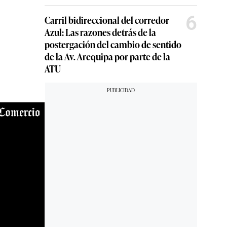
6
Carril bidireccional del corredor
Azul: Las razones detrás de la
postergación del cambio de sentido
de la Av. Arequipa por parte de la
ATU