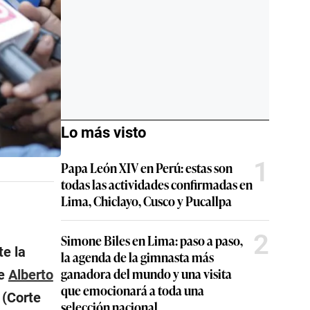
Lo más visto
1
Papa León XIV en Perú: estas son
todas las actividades confirmadas en
Lima, Chiclayo, Cusco y Pucallpa
2
Simone Biles en Lima: paso a paso,
te la
la agenda de la gimnasta más
ganadora del mundo y una visita
de
Alberto
que emocionará a toda una
 (Corte
selección nacional