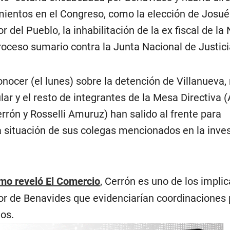
mientos en el Congreso, como la elección de Josué
del Pueblo, la inhabilitación de la ex fiscal de la
roceso sumario contra la Junta Nacional de Justici
nocer (el lunes) sobre la detención de Villanueva, n
lar y el resto de integrantes de la Mesa Directiva (
rón y Rosselli Amuruz) han salido al frente para
a situación de sus colegas mencionados en la inve
mo reveló El Comercio
, Cerrón es uno de los impli
sor de Benavides que evidenciarían coordinaciones 
los.