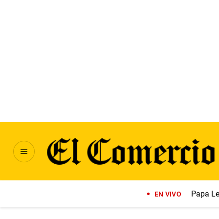
Papa Le
EN VIVO