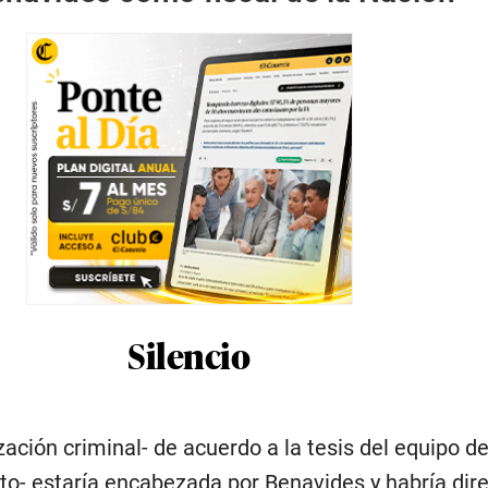
Silencio
ación criminal- de acuerdo a la tesis del equipo de 
eto- estaría encabezada por Benavides y habría dir