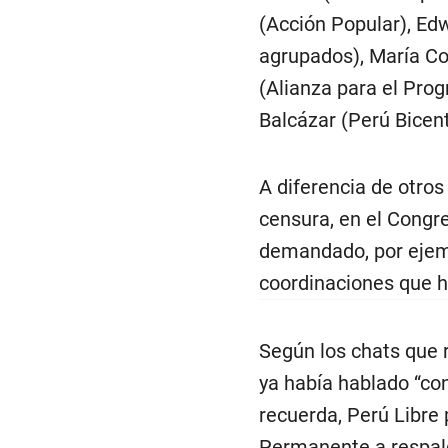
(Acción Popular), Ed
agrupados), María C
(Alianza para el Pro
Balcázar (Perú Bicent
A diferencia de otro
censura, en el Congre
demandado, por ejemp
coordinaciones que h
Según los chats que r
ya había hablado “co
recuerda, Perú Libre 
Permanente a respald