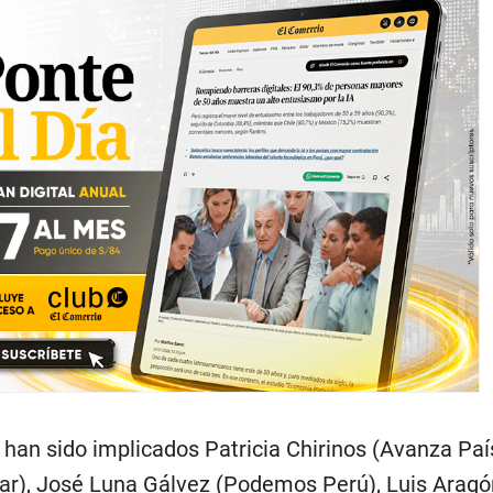
 han sido implicados Patricia Chirinos (Avanza Paí
lar), José Luna Gálvez (Podemos Perú), Luis Arag