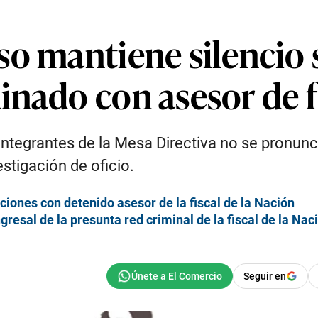
o mantiene silencio 
nado con asesor de fi
s integrantes de la Mesa Directiva no se pronu
tigación de oficio.
iones con detenido asesor de la fiscal de la Nación
resal de la presunta red criminal de la fiscal de la Nac
Seguir en