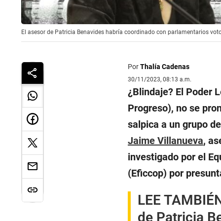
El asesor de Patricia Benavides habría coordinado con parlamentarios votos
Por
Thalía Cadenas
30/11/2023, 08:13 a.m.
¿Blindaje? El Poder L
Progreso), no se pro
salpica a un grupo d
Jaime Villanueva
, as
investigado por el Eq
(Eficcop) por presunt
LEE TAMBIÉN
de Patricia B