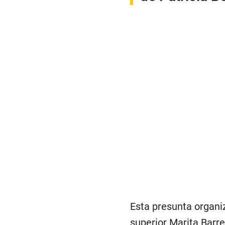
Esta presunta organiz
superior Marita Barr