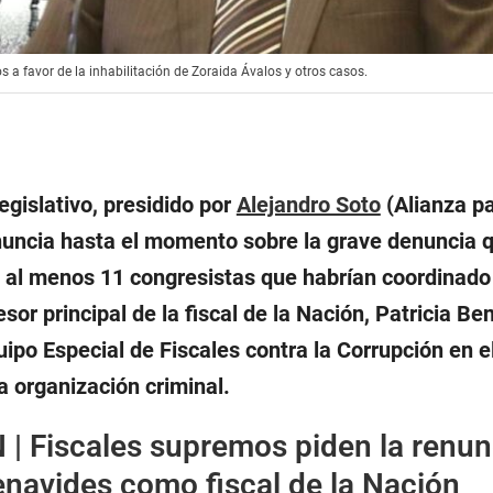
 a favor de la inhabilitación de Zoraida Ávalos y otros casos.
egislativo, presidido por
Alejandro Soto
(Alianza pa
nuncia hasta el momento sobre la grave denuncia 
e al menos 11 congresistas que habrían coordinado
esor principal de la fiscal de la Nación, Patricia Be
uipo Especial de Fiscales contra la Corrupción en e
a organización criminal.
 |
Fiscales supremos piden la renun
enavides como fiscal de la Nación