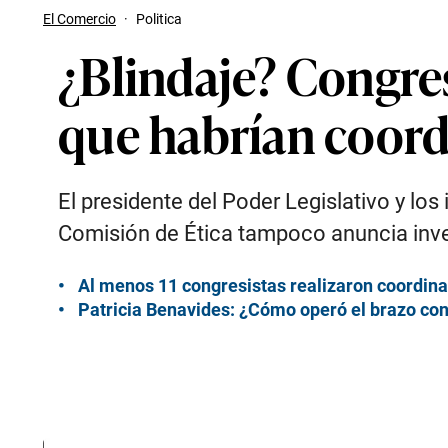
El Comercio
·
Politica
¿Blindaje? Congres
que habrían coordi
El presidente del Poder Legislativo y lo
Comisión de Ética tampoco anuncia inves
Al menos 11 congresistas realizaron coordinac
Patricia Benavides: ¿Cómo operó el brazo cong