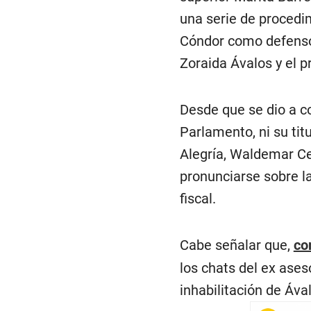
una serie de procedi
Cóndor como defensor 
Zoraida Ávalos y el p
Desde que se dio a co
Parlamento, ni su titu
Alegría, Waldemar Cer
pronunciarse sobre l
fiscal.
Cabe señalar que,
co
los chats del ex ase
inhabilitación de Áva