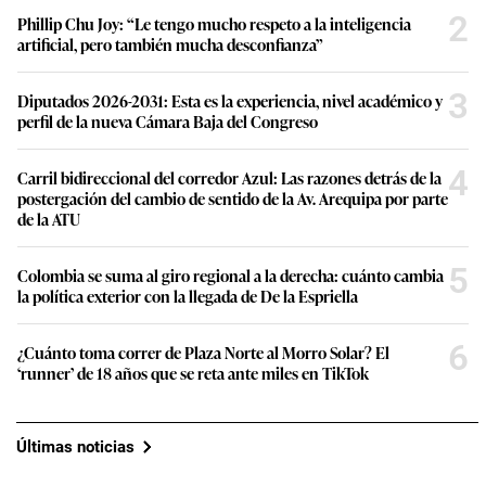
2
Phillip Chu Joy: “Le tengo mucho respeto a la inteligencia
artificial, pero también mucha desconfianza”
3
Diputados 2026-2031: Esta es la experiencia, nivel académico y
perfil de la nueva Cámara Baja del Congreso
4
Carril bidireccional del corredor Azul: Las razones detrás de la
postergación del cambio de sentido de la Av. Arequipa por parte
de la ATU
5
Colombia se suma al giro regional a la derecha: cuánto cambia
la política exterior con la llegada de De la Espriella
6
¿Cuánto toma correr de Plaza Norte al Morro Solar? El
‘runner’ de 18 años que se reta ante miles en TikTok
Últimas noticias