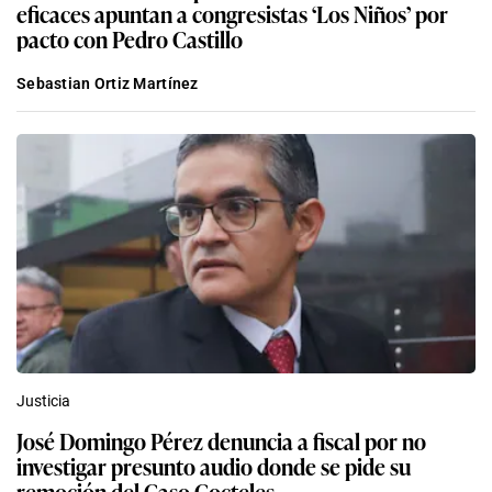
eficaces apuntan a congresistas ‘Los Niños’ por
pacto con Pedro Castillo
Sebastian Ortiz Martínez
Justicia
José Domingo Pérez denuncia a fiscal por no
investigar presunto audio donde se pide su
remoción del Caso Cocteles