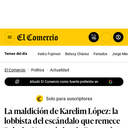
Temas del día
Keiko Fujimori
Betssy Chávez
Feriados
Jorge Me
El Comercio
·
Politica
·
Actualidad
Añadir El Comercio como fuente preferida en
Solo para suscriptores
La maldición de Karelim López: la
lobbista del escándalo que remece