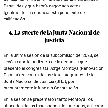
Benavides y que habría negociado votos.
Igualmente, la denuncia está pendiente de
calificación.
4. La suerte de la Junta Nacional de
Justicia
En la última sesión de la subcomisión del 2023, se
llevó a cabo la audiencia de la denuncia que
presentó el congresista Jorge Montoya (Renovación
Popular) en contra de los siete integrantes de la
Junta Nacional de Justicia (JNJ), por
presuntamente infringir la Constitución.
En la sesión se presentaron tanto Montoya, los
abogados de los funcionarios denunciados, así como