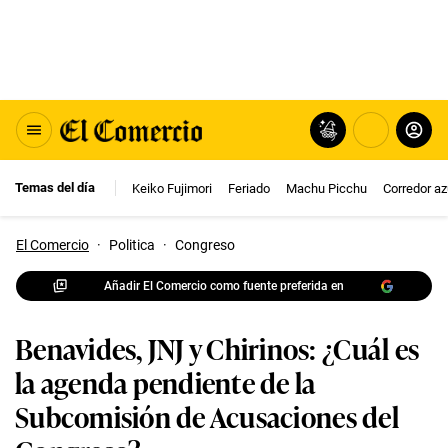
Temas del día
Keiko Fujimori
Feriado
Machu Picchu
Corredor az
El Comercio
·
Politica
·
Congreso
Añadir El Comercio como fuente preferida en
Benavides, JNJ y Chirinos: ¿Cuál es
la agenda pendiente de la
Subcomisión de Acusaciones del