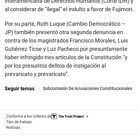
Interamericana de Derechos Humanos (Corte IDH) y
al considerar de “ilegal” el indulto a favor de Fujimori.
Por su parte, Ruth Luque (Cambio Democrático –
JP) también presentó otra segunda denuncia en
contra de los magistrados Francisco Morales, Luis
Gutiérrez Ticse y Luz Pacheco por presuntamente
haber infringido tres artículos de la Constitución “y
por los presuntos delitos de instigación al
prevaricato y prevaricato”.
Seguir temas
Subcomisión De Acusaciones Constitucionales
Conforme a los criterios de
Tipo de trabajo:
Noticias