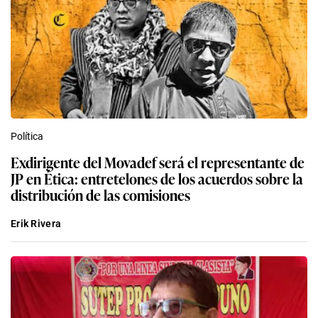
Política
Exdirigente del Movadef será el representante de
JP en Ética: entretelones de los acuerdos sobre la
distribución de las comisiones
Erik Rivera