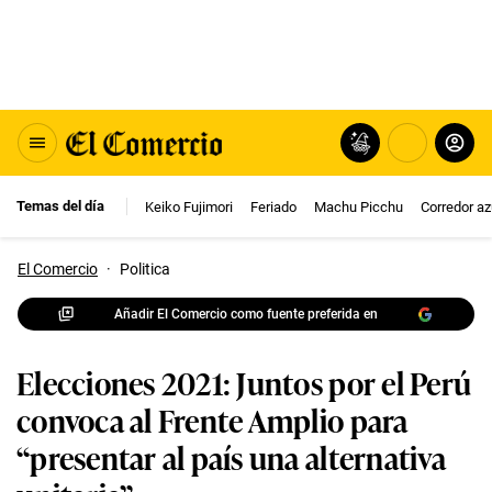
Temas del día
Keiko Fujimori
Feriado
Machu Picchu
Corredor az
El Comercio
·
Politica
Añadir El Comercio como fuente preferida en
Elecciones 2021: Juntos por el Perú
convoca al Frente Amplio para
“presentar al país una alternativa