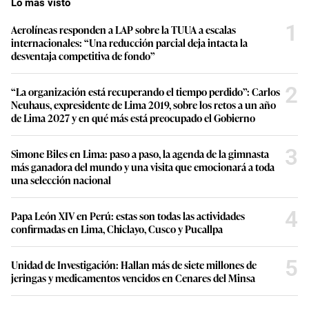
Lo más visto
1
Aerolíneas responden a LAP sobre la TUUA a escalas
internacionales: “Una reducción parcial deja intacta la
desventaja competitiva de fondo”
2
“La organización está recuperando el tiempo perdido”: Carlos
Neuhaus, expresidente de Lima 2019, sobre los retos a un año
de Lima 2027 y en qué más está preocupado el Gobierno
3
Simone Biles en Lima: paso a paso, la agenda de la gimnasta
más ganadora del mundo y una visita que emocionará a toda
una selección nacional
4
Papa León XIV en Perú: estas son todas las actividades
confirmadas en Lima, Chiclayo, Cusco y Pucallpa
5
Unidad de Investigación: Hallan más de siete millones de
jeringas y medicamentos vencidos en Cenares del Minsa