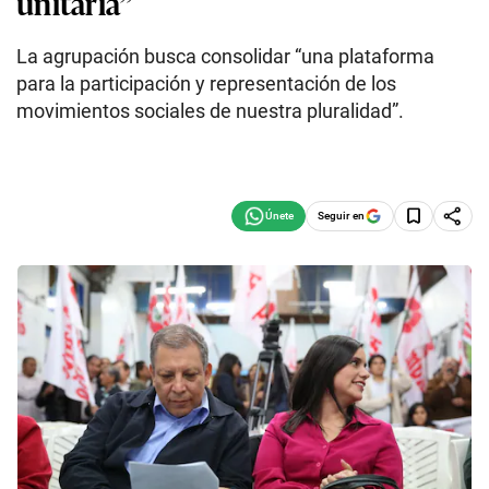
unitaria”
La agrupación busca consolidar “una plataforma
para la participación y representación de los
movimientos sociales de nuestra pluralidad”.
Seguir en