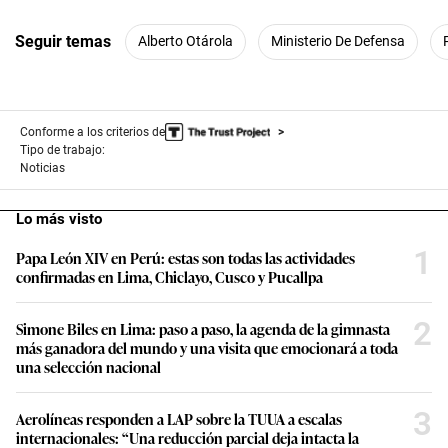
Seguir temas
Alberto Otárola
Ministerio De Defensa
Conforme a los criterios de
Tipo de trabajo:
Noticias
Lo más visto
1
Papa León XIV en Perú: estas son todas las actividades
confirmadas en Lima, Chiclayo, Cusco y Pucallpa
2
Simone Biles en Lima: paso a paso, la agenda de la gimnasta
más ganadora del mundo y una visita que emocionará a toda
una selección nacional
3
Aerolíneas responden a LAP sobre la TUUA a escalas
internacionales: “Una reducción parcial deja intacta la