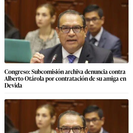
Congreso: Subcomisión archiva denuncia contra
Alberto Otárola por contratación de su amiga en
Devida