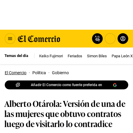
Temas del día
Keiko Fujimori
Feriados
Simon Biles
Papa León X
El Comercio
·
Politica
·
Gobierno
Añadir El Comercio como fuente preferida en
Alberto Otárola: Versión de una de
las mujeres que obtuvo contratos
luego de visitarlo lo contradice