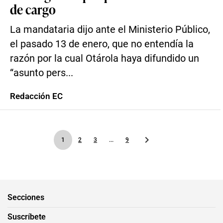
de cargo
La mandataria dijo ante el Ministerio Público,
el pasado 13 de enero, que no entendía la
razón por la cual Otárola haya difundido un
“asunto pers...
Redacción EC
1
2
3
...
9
Secciones
Suscríbete