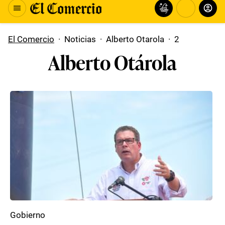
El Comercio
·
Noticias
·
Alberto Otarola
·
2
Alberto Otárola
Gobierno