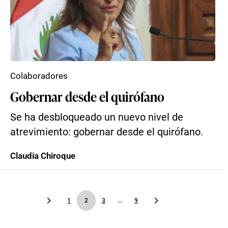
Colaboradores
Gobernar desde el quirófano
Se ha desbloqueado un nuevo nivel de
atrevimiento: gobernar desde el quirófano.
Claudia Chiroque
1
2
3
...
9