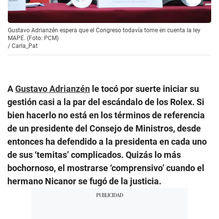
Gustavo Adrianzén espera que el Congreso todavía tome en cuenta la ley
MAPE. (Foto: PCM)
/
Carla_Pat
A
Gustavo Adrianzén
le tocó por suerte iniciar su
gestión casi a la par del escándalo de los Rolex. Si
bien hacerlo no está en los términos de referencia
de un presidente del Consejo de Ministros, desde
entonces ha defendido a la presidenta en cada uno
de sus ‘temitas’ complicados. Quizás lo más
bochornoso, el mostrarse ‘comprensivo’ cuando el
hermano Nicanor se fugó de la justicia.