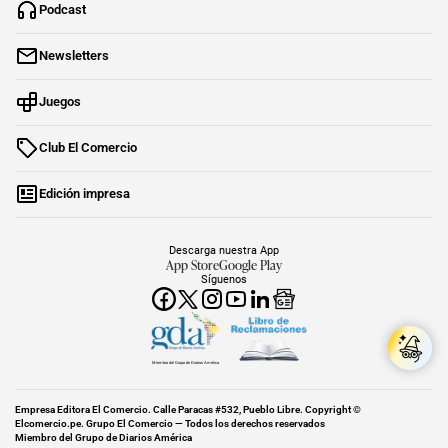
Podcast
Newsletters
Juegos
Club El Comercio
Edición impresa
Descarga nuestra App
App Store
Google Play
Síguenos
Miembro del Grupo de Diarios América
Empresa Editora El Comercio. Calle Paracas #532, Pueblo Libre. Copyright ©
Elcomercio.pe. Grupo El Comercio — Todos los derechos reservados
Miembro del Grupo de Diarios América