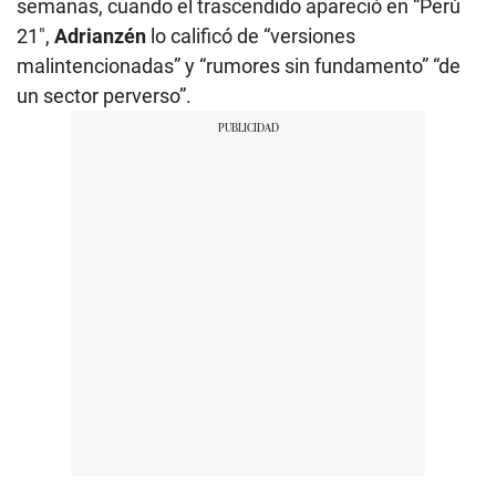
semanas, cuando el trascendido apareció en “Perú
21″,
Adrianzén
lo calificó de “versiones
malintencionadas” y “rumores sin fundamento” “de
un sector perverso”.