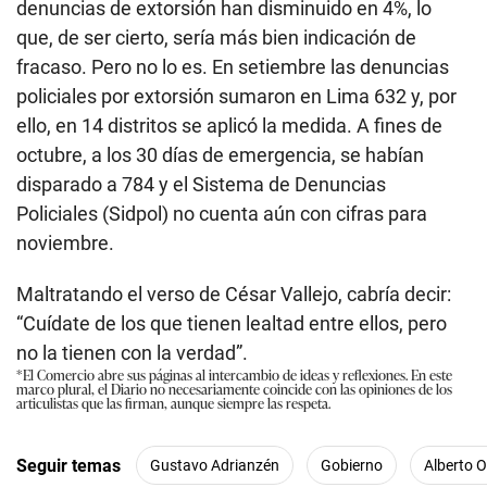
denuncias de extorsión han disminuido en 4%, lo
que, de ser cierto, sería más bien indicación de
fracaso. Pero no lo es. En setiembre las denuncias
policiales por extorsión sumaron en Lima 632 y, por
ello, en 14 distritos se aplicó la medida. A fines de
octubre, a los 30 días de emergencia, se habían
disparado a 784 y el Sistema de Denuncias
Policiales (Sidpol) no cuenta aún con cifras para
noviembre.
Maltratando el verso de César Vallejo, cabría decir:
“Cuídate de los que tienen lealtad entre ellos, pero
no la tienen con la verdad”.
*El Comercio abre sus páginas al intercambio de ideas y reflexiones. En este
marco plural, el Diario no necesariamente coincide con las opiniones de los
articulistas que las firman, aunque siempre las respeta.
Seguir temas
Gustavo Adrianzén
Gobierno
Alberto O