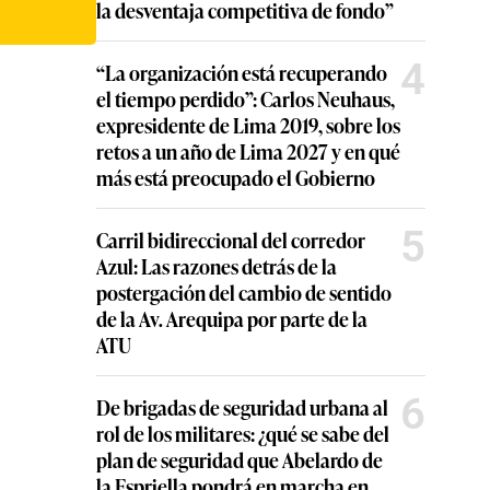
la desventaja competitiva de fondo”
4
“La organización está recuperando
el tiempo perdido”: Carlos Neuhaus,
expresidente de Lima 2019, sobre los
retos a un año de Lima 2027 y en qué
más está preocupado el Gobierno
5
Carril bidireccional del corredor
Azul: Las razones detrás de la
postergación del cambio de sentido
de la Av. Arequipa por parte de la
ATU
6
De brigadas de seguridad urbana al
rol de los militares: ¿qué se sabe del
plan de seguridad que Abelardo de
la Espriella pondrá en marcha en