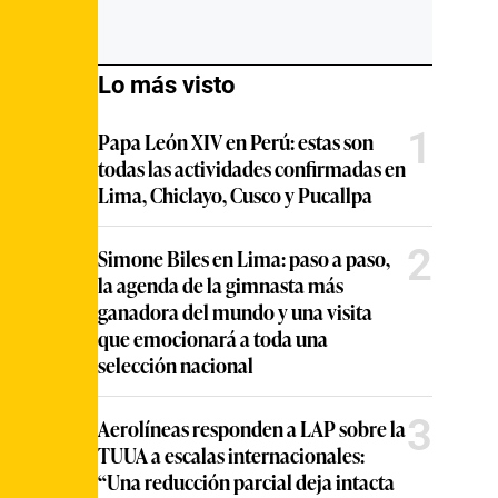
Lo más visto
1
Papa León XIV en Perú: estas son
todas las actividades confirmadas en
Lima, Chiclayo, Cusco y Pucallpa
2
Simone Biles en Lima: paso a paso,
la agenda de la gimnasta más
ganadora del mundo y una visita
que emocionará a toda una
selección nacional
3
Aerolíneas responden a LAP sobre la
TUUA a escalas internacionales:
“Una reducción parcial deja intacta