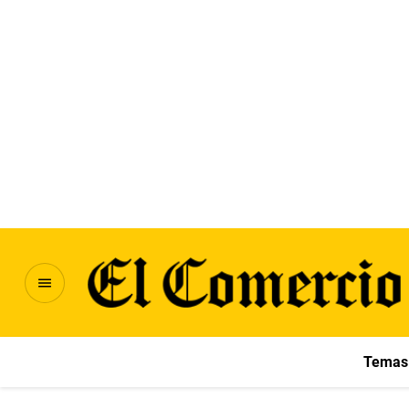
Temas 