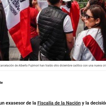
arcelación de Alberto Fujimori han traído otro diciembre caótico con una nueva crisi
te
 un exasesor de la
Fiscalía de la Nación
y la decisió