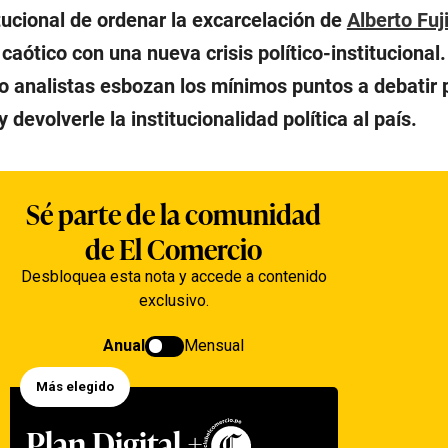
tucional de ordenar la excarcelación de
Alberto Fuj
 caótico con una nueva crisis político-institucional
ro analistas esbozan los mínimos puntos a debatir 
 devolverle la institucionalidad política al país.