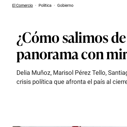
El Comercio
·
Politica
·
Gobierno
¿Cómo salimos de la
panorama con mir
Delia Muñoz, Marisol Pérez Tello, Santia
crisis política que afronta el país al cierr