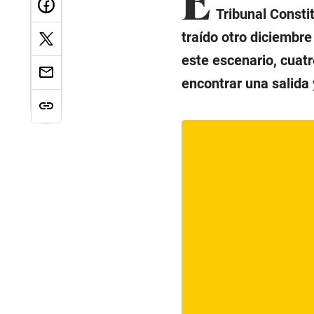
Tribunal Consti
traído otro diciembre
este escenario, cuat
encontrar una salida y