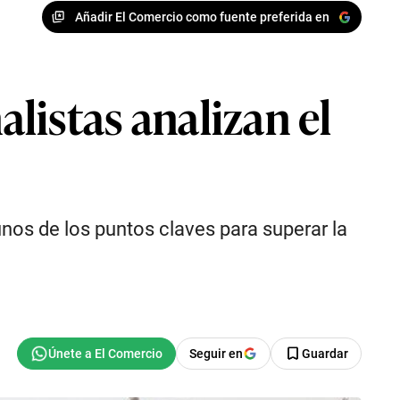
Añadir El Comercio como fuente preferida en
alistas analizan el
nos de los puntos claves para superar la
Seguir en
Guardar