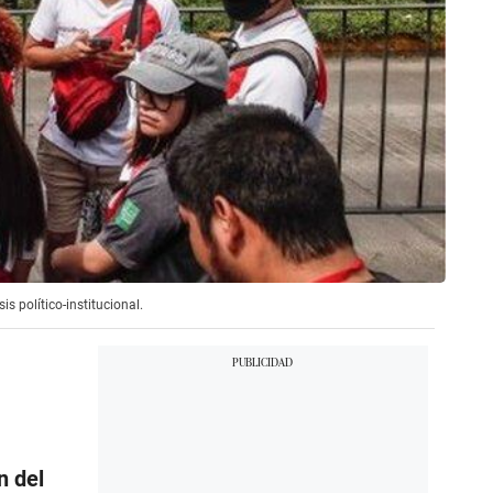
s político-institucional.
n del