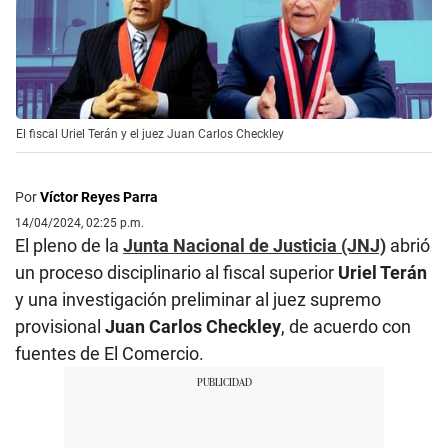
El fiscal Uriel Terán y el juez Juan Carlos Checkley
Por
Víctor Reyes Parra
14/04/2024, 02:25 p.m.
El pleno de la
Junta Nacional de Justicia (JNJ)
abrió
un proceso disciplinario al fiscal superior
Uriel Terán
y una investigación preliminar al juez supremo
provisional
Juan Carlos Checkley
, de acuerdo con
fuentes de El Comercio.