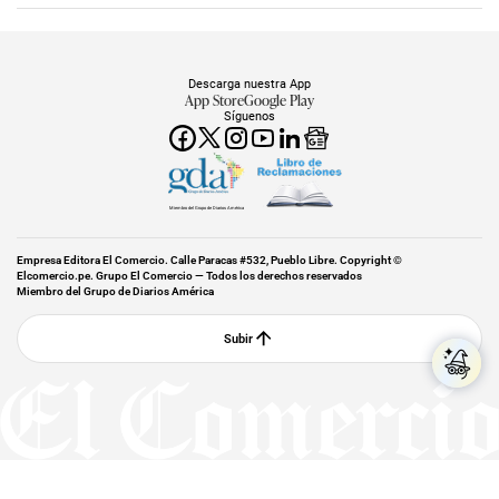
Descarga nuestra App
App Store
Google Play
Síguenos
Miembro del Grupo de Diarios América
Empresa Editora El Comercio. Calle Paracas #532, Pueblo Libre. Copyright ©
Elcomercio.pe. Grupo El Comercio — Todos los derechos reservados
Miembro del Grupo de Diarios América
Subir