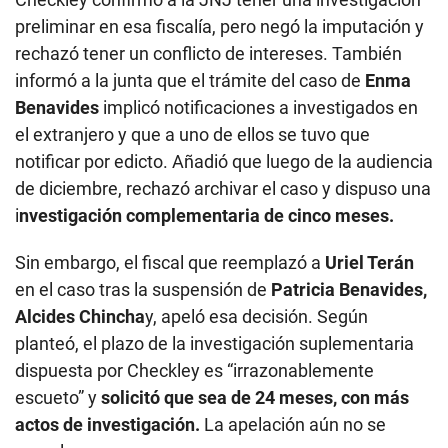
preliminar en esa fiscalía, pero negó la imputación y
rechazó tener un conflicto de intereses. También
informó a la junta que el trámite del caso de
Enma
Benavides
implicó notificaciones a investigados en
el extranjero y que a uno de ellos se tuvo que
notificar por edicto. Añadió que luego de la audiencia
de diciembre, rechazó archivar el caso y dispuso una
i
nvestigación complementaria de cinco meses.
Sin embargo, el fiscal que reemplazó a
Uriel Terán
en el caso tras la suspensión de
Patricia Benavides,
Alcides Chincha
y, apeló esa decisión. Según
planteó, el plazo de la investigación suplementaria
dispuesta por Checkley es “irrazonablemente
escueto” y
solicitó que sea de 24 meses, con más
actos de investigación.
La apelación aún no se