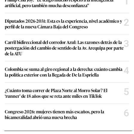
1
artificial, pero también mucha desconfianza”
2
Diputados 2026-2031: Esta es la experiencia, nivel académico y
perfil de la nueva Cámara Baja del Congreso
3
Carril bidireccional del corredor Azul: Las razones detrás de la
postergación del cambio de sentido de la Av. Arequipa por parte
de la ATU
4
Colombia se suma al giro regional a la derecha: cuánto cambia
la política exterior con la llegada de De la Espriella
5
¿Cuánto toma correr de Plaza Norte al Morro Solar? El
‘runner’ de 18 años que se reta ante miles en TikTok
6
Congreso 2026: mujeres tienen más escaños, pero la
bicameralidad abrió una nueva brecha