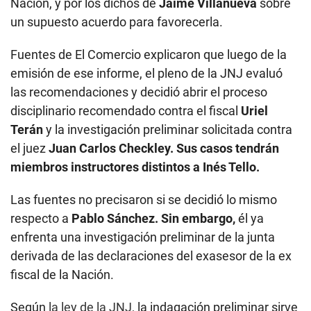
Nación, y por los dichos de
Jaime Villanueva
sobre
un supuesto acuerdo para favorecerla.
Fuentes de El Comercio explicaron que luego de la
emisión de ese informe, el pleno de la JNJ evaluó
las recomendaciones y decidió abrir el proceso
disciplinario recomendado contra el fiscal
Uriel
Terán
y la investigación preliminar solicitada contra
el juez
Juan Carlos Checkley. Sus casos tendrán
miembros instructores distintos a Inés Tello.
Las fuentes no precisaron si se decidió lo mismo
respecto a
Pablo Sánchez. Sin embargo,
él ya
enfrenta una investigación preliminar de la junta
derivada de las declaraciones del exasesor de la ex
fiscal de la Nación.
Según
la ley de la JNJ,
la indagación preliminar sirve