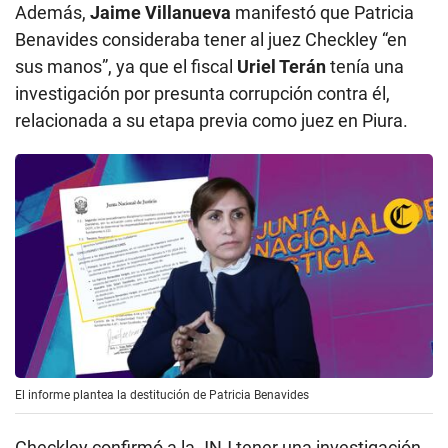
Además,
Jaime Villanueva
manifestó que Patricia
Benavides consideraba tener al juez Checkley “en
sus manos”, ya que el fiscal
Uriel Terán
tenía una
investigación por presunta corrupción contra él,
relacionada a su etapa previa como juez en Piura.
El informe plantea la destitución de Patricia Benavides
Checkley confirmó a la JNJ tener una investigación