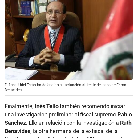
El fiscal Uriel Terán ha defendido su actuación al frente del caso de Enma
Benavides
Finalmente,
Inés Tello
también recomendó iniciar
una investigación preliminar al fiscal supremo
Pablo
Sánchez
. Ello en relación con la investigación a
Ruth
Benavides
, la otra hermana de la exfiscal de la