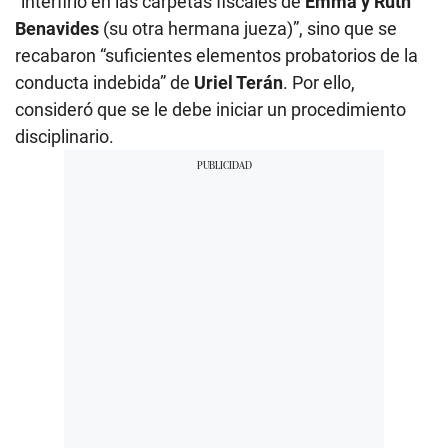
“interfirió en las carpetas fiscales de
Emma y Ruth
Benavides
(su otra hermana jueza)”, sino que se
recabaron “suficientes elementos probatorios de la
conducta indebida” de
Uriel Terán
. Por ello,
consideró que se le debe iniciar un procedimiento
disciplinario.