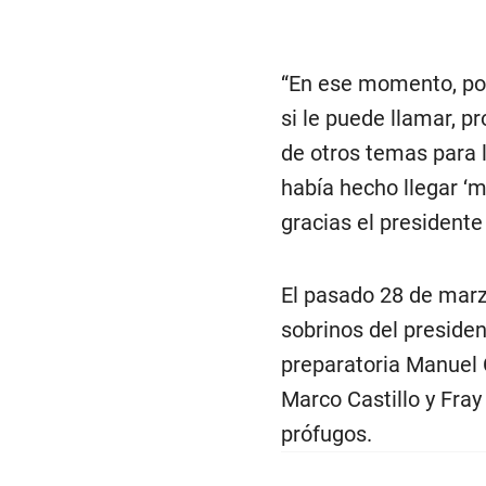
“En ese momento, por
si le puede llamar, 
de otros temas para 
había hecho llegar ‘m
gracias el presidente
El pasado 28 de marzo
sobrinos del president
preparatoria Manuel 
Marco Castillo y Fr
prófugos.