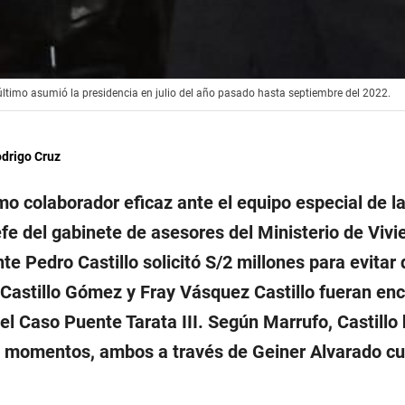
ltimo asumió la presidencia en julio del año pasado hasta septiembre del 2022.
drigo Cruz
o colaborador eficaz ante el equipo especial de la 
efe del gabinete de asesores del Ministerio de Vivi
nte Pedro Castillo solicitó S/2 millones para evitar
Castillo Gómez y Fray Vásquez Castillo fueran en
del Caso Puente Tarata III. Según Marrufo, Castillo 
s momentos, ambos a través de Geiner Alvarado c