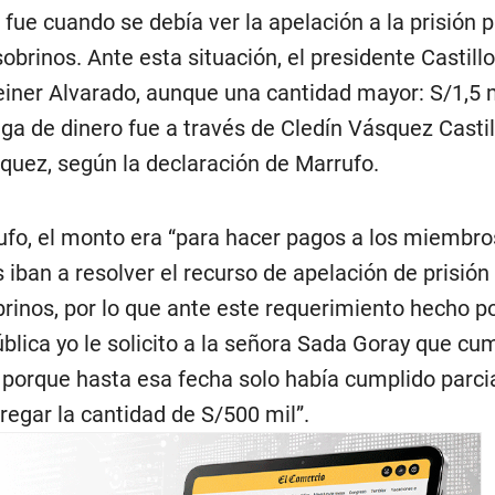
ue cuando se debía ver la apelación a la prisión p
obrinos. Ante esta situación, el presidente Castillo
Geiner Alvarado, aunque una cantidad mayor: S/1,5 
ega de dinero fue a través de Cledín Vásquez Castil
uez, según la declaración de Marrufo.
fo, el monto era “para hacer pagos a los miembro
s iban a resolver el recurso de apelación de prisión
rinos, por lo que ante este requerimiento hecho po
blica yo le solicito a la señora Sada Goray que cu
, porque hasta esa fecha solo había cumplido parci
egar la cantidad de S/500 mil”.