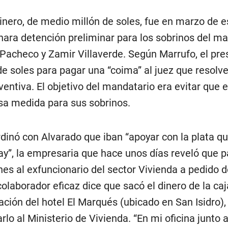
inero, de medio millón de soles, fue en marzo de e
nara detención preliminar para los sobrinos del ma
Pacheco y Zamir Villaverde. Según Marrufo, el pre
e soles para pagar una “coima” al juez que resolve
ventiva. El objetivo del mandatario era evitar que e
sa medida para sus sobrinos.
rdinó con Alvarado que iban “apoyar con la plata q
y”, la empresaria que hace unos días reveló que 
es al exfuncionario del sector Vivienda a pedido d
colaborador eficaz dice que sacó el dinero de la caj
ación del hotel El Marqués (ubicado en San Isidro)
rlo al Ministerio de Vivienda. “En mi oficina junto 