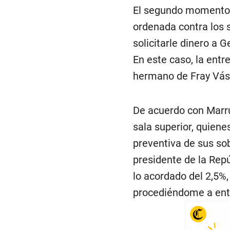
El segundo momento f
ordenada contra los s
solicitarle dinero a 
En este caso, la entr
hermano de Fray Vásq
De acuerdo con Marru
sala superior, quiene
preventiva de sus sob
presidente de la Repú
lo acordado del 2,5%
procediéndome a entr