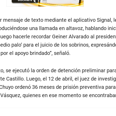
 mensaje de texto mediante el aplicativo Signal, l
produciéndose una llamada en altavoz, hablando ini
luego hacerle recordar Geiner Alvarado al presiden
edio palo’ para el juicio de los sobrinos, expresánd
 por el apoyo brindado”, señaló.
, se ejecutó la orden de detención preliminar para
e Castillo. Luego, el 12 de abril, el juez de investi
Chuyo ordenó 36 meses de prisión preventiva para
ay Vásquez, quienes en ese momento se encontraba