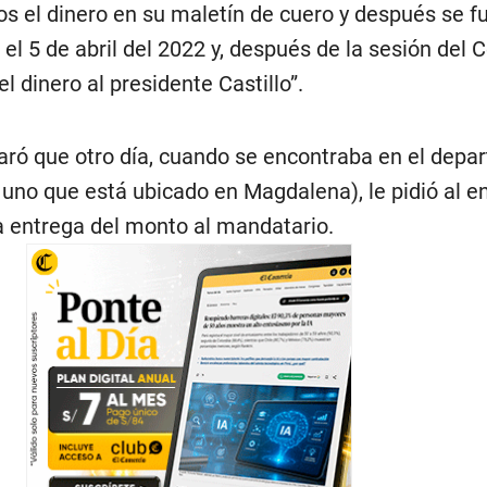
el dinero en su maletín de cuero y después se f
 el 5 de abril del 2022 y, después de la sesión del 
el dinero al presidente Castillo”.
aró que otro día, cuando se encontraba en el dep
 uno que está ubicado en Magdalena), le pidió al e
la entrega del monto al mandatario.