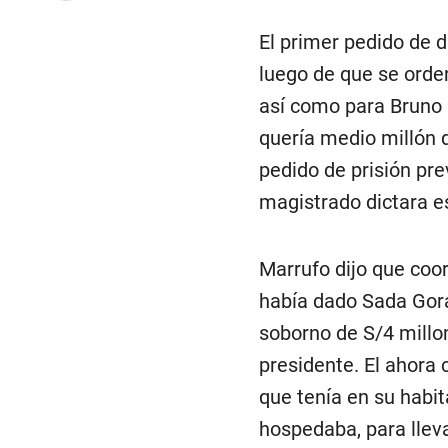
El primer pedido de d
luego de que se orde
así como para Bruno 
quería medio millón d
pedido de prisión pre
magistrado dictara e
Marrufo dijo que coo
había dado Sada Gora
soborno de S/4 millon
presidente. El ahora 
que tenía en su habit
hospedaba, para lleva