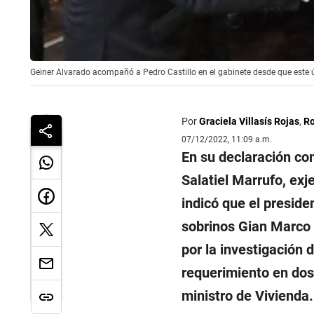
Geiner Alvarado acompañó a Pedro Castillo en el gabinete desde que este ú
Por
Graciela Villasís Rojas
,
Ro
07/12/2022, 11:09 a.m.
En su declaración com
Salatiel Marrufo, exj
indicó que el preside
sobrinos Gian Marco 
por la investigación 
requerimiento en do
ministro de Vivienda.