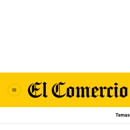
Temas 