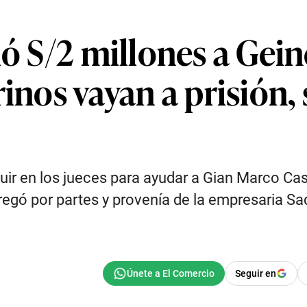
ió S/2 millones a Gei
inos vayan a prisión, 
luir en los jueces para ayudar a Gian Marco Ca
ntregó por partes y provenía de la empresaria S
Seguir en