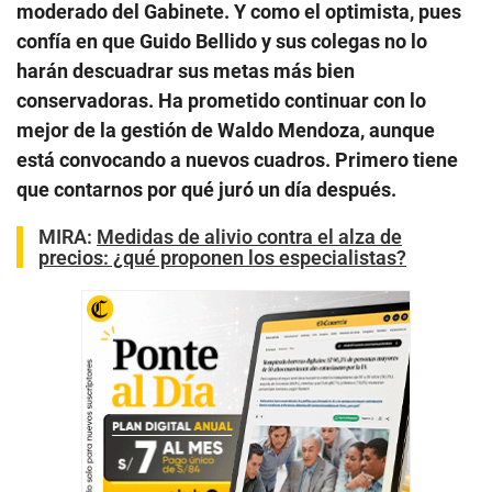
moderado del Gabinete. Y como el optimista, pues
confía en que Guido Bellido y sus colegas no lo
harán descuadrar sus metas más bien
conservadoras. Ha prometido continuar con lo
mejor de la gestión de Waldo Mendoza, aunque
está convocando a nuevos cuadros. Primero tiene
que contarnos por qué juró un día después.
MIRA:
Medidas de alivio contra el alza de
precios: ¿qué proponen los especialistas?