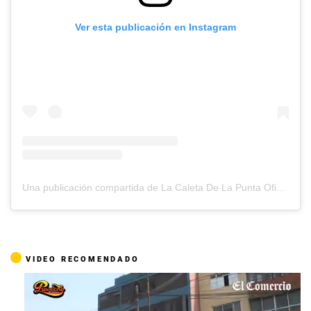
Ver esta publicación en Instagram
Una publicación compartida de La Caleta De La Punta Oficial (@lacaletadelapuntaoficial)
VIDEO RECOMENDADO