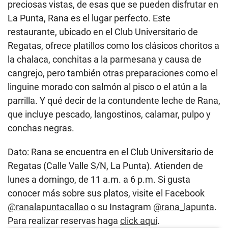
preciosas vistas, de esas que se pueden disfrutar en
La Punta, Rana es el lugar perfecto. Este
restaurante, ubicado en el Club Universitario de
Regatas, ofrece platillos como los clásicos choritos a
la chalaca, conchitas a la parmesana y causa de
cangrejo, pero también otras preparaciones como el
linguine morado con salmón al pisco o el atún a la
parrilla. Y qué decir de la contundente leche de Rana,
que incluye pescado, langostinos, calamar, pulpo y
conchas negras.
Dato:
Rana se encuentra en el Club Universitario de
Regatas (Calle Valle S/N, La Punta). Atienden de
lunes a domingo, de 11 a.m. a 6 p.m. Si gusta
conocer más sobre sus platos, visite el Facebook
@ranalapuntacallao
o su Instagram
@rana_lapunta
.
Para realizar reservas haga
click aquí
.