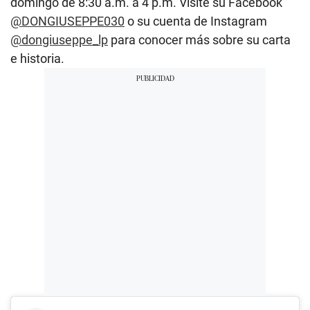
domingo de 8:30 a.m. a 4 p.m. Visite su Facebook
@DONGIUSEPPE030
o su cuenta de Instagram
@dongiuseppe_lp
para conocer más sobre su carta
e historia.