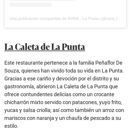
Una publicación compartida de RANA - La Punta (@rana_lapunta)
La Caleta de La Punta
Este restaurante pertenece a la familia Peñaflor De
Souza, quienes han vivido toda su vida en La Punta.
Gracias a ese cariño y devoción por el distrito y su
gastronomía, abrieron La Caleta de La Punta que
ofrece contundentes delicias como un crocante
chicharrón mixto servido con patacones, yuyo frito,
yucas y salsa criolla; así como también un arroz con
mariscos con naranja y un chaufa de pescado a su
estilo.