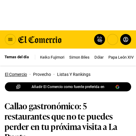
Temas del día
Keiko Fujimori
Simon Biles
Dólar
Papa León XIV
El Comercio
·
Provecho
·
Listas Y Rankings
Añadir El Comercio como fuente preferida en
Callao gastronómico: 5
restaurantes que no te puedes
perder en tu próxima visita a La