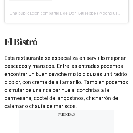
Una publicación compartida de Don Giuseppe (@dongiuseppe_lp)
El Bistró
Este restaurante se especializa en servir lo mejor en
pescados y mariscos. Entre las entradas podemos
encontrar un buen ceviche mixto o quizás un tiradito
bicolor, con crema de ají amarillo. También podemos
disfrutar de una rica parihuela, conchitas a la
parmesana, coctel de langostinos, chicharrón de
calamar o chaufa de mariscos.