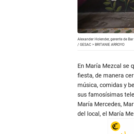
Alexander Holender, gerente de Bar 
/
GESAC > BRITANIE ARROYO
En María Mezcal se qu
fiesta, de manera cer
música, comidas y beb
sus famosísimas tele
María Mercedes, María
del local, el María Me