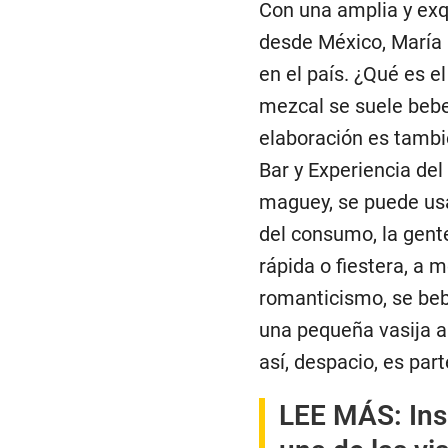
Con una amplia y exq
desde México, María 
en el país. ¿Qué es e
mezcal se suele bebe
elaboración es tambi
Bar y Experiencia de
maguey, se puede usa
del consumo, la gent
rápida o fiestera, a 
romanticismo, se bebe
una pequeña vasija ar
así, despacio, es par
LEE MÁS: Insu