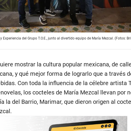
y Experiencia del Grupo T.O.E., junto al divertido equipo de María Mezcal. (Fotos: Br
iere mostrar la cultura popular mexicana, de calle
cana, y qué mejor forma de lograrlo que a través d
idas. Con toda la influencia de la célebre artista T
novelas, los cocteles de María Mezcal llevan por
 la del Barrio, Marimar, que dieron origen al cocte
zcal.