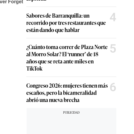
4
Sabores de Barranquilla: un
recorrido por tres restaurantes que
están dando que hablar
5
¿Cuánto toma correr de Plaza Norte
al Morro Solar? El ‘runner’ de 18
años que se reta ante miles en
TikTok
6
Congreso 2026: mujeres tienen más
escaños, pero la bicameralidad
abrió una nueva brecha