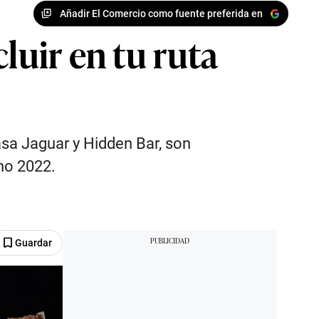
Añadir El Comercio como fuente preferida en
luir en tu ruta
asa Jaguar y Hidden Bar, son
ano 2022.
Guardar