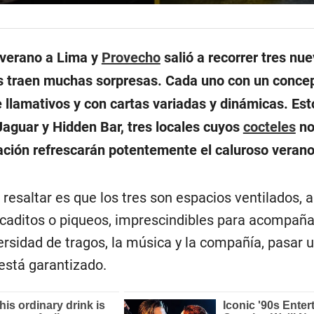
l verano a Lima y
Provecho
salió a recorrer tres nu
 traen muchas sorpresas. Cada uno con un concep
lamativos y con cartas variadas y dinámicas. Est
aguar y Hidden Bar, tres locales cuyos
cocteles
no
ación refrescarán potentemente el caluroso verano
resaltar es que los tres son espacios ventilados, 
bocaditos o piqueos, imprescindibles para acompaña
versidad de tragos, la música y la compañía, pasar 
stá garantizado.