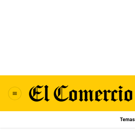
Temas 