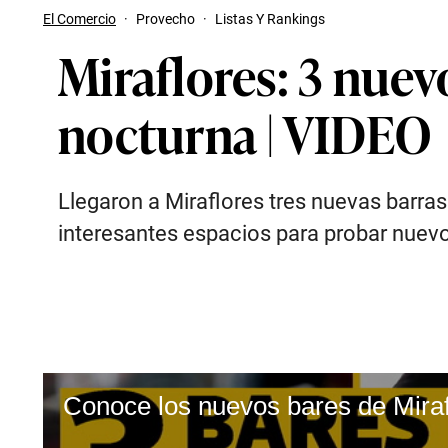
El Comercio
·
Provecho
·
Listas Y Rankings
Miraflores: 3 nuev
nocturna | VIDEO
Llegaron a Miraflores tres nuevas barras
interesantes espacios para probar nuevos
Conoce los nuevos bares de Miraf