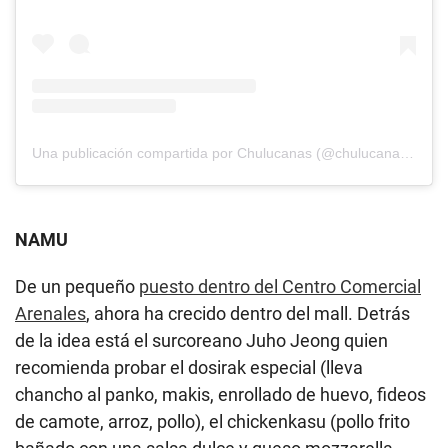
Una publicación compartida por Chulucanas (@chulucanaslima)
NAMU
De un pequeño
puesto dentro del Centro Comercial
Arenales
, ahora ha crecido dentro del mall. Detrás
de la idea está el surcoreano Juho Jeong quien
recomienda probar el dosirak especial (lleva
chancho al panko, makis, enrollado de huevo, fideos
de camote, arroz, pollo), el chickenkasu (pollo frito