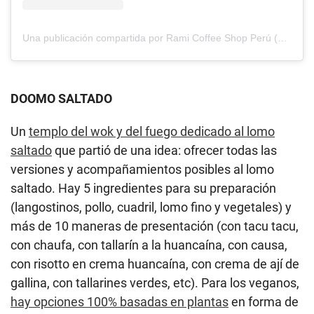
Una publicación compartida por Rami Coffee Shop Perú (@rami_coffee_shop)
DOOMO SALTADO
Un
templo del wok y del fuego dedicado al lomo
saltado
que partió de una idea: ofrecer todas las
versiones y acompañamientos posibles al lomo
saltado. Hay 5 ingredientes para su preparación
(langostinos, pollo, cuadril, lomo fino y vegetales) y
más de 10 maneras de presentación (con tacu tacu,
con chaufa, con tallarín a la huancaína, con causa,
con risotto en crema huancaína, con crema de ají de
gallina, con tallarines verdes, etc). Para los veganos,
hay opciones 100% basadas en plantas
en forma de