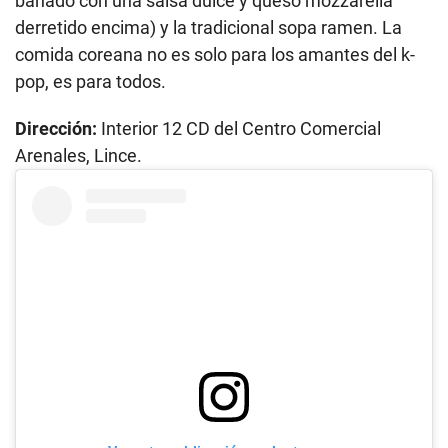
bañado con una salsa dulce y queso mozzarella
derretido encima) y la tradicional sopa ramen. La
comida coreana no es solo para los amantes del k-
pop, es para todos.
Dirección:
Interior 12 CD del Centro Comercial
Arenales, Lince.