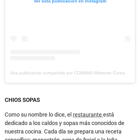
Ver esta publicación en Instagram
Una publicación compartida por CONAMU Alimento Coreano (@conamu.peru)
CHIOS SOPAS
Como su nombre lo dice, el
restaurante
está
dedicado a los caldos y sopas más conocidos de
nuestra cocina. Cada día se prepara una receta
específica: menestrón, sopa de frejol a la leña,