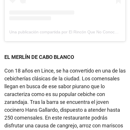
Una publicación compartida por El Rincón Que No Conoces de Teresa Izquierdo (@elrinconquenoconocespe)
EL MERLÍN DE CABO BLANCO
Con 18 años en Lince, se ha convertido en una de las
cebicherías clásicas de la ciudad. Los comensales
llegan en busca de ese sabor piurano que lo
caracteriza como es su popular cebiche con
zarandaja. Tras la barra se encuentra el joven
cocinero Hans Gallardo, dispuesto a atender hasta
250 comensales. En este restaurante podrás
disfrutar una causa de cangrejo, arroz con mariscos