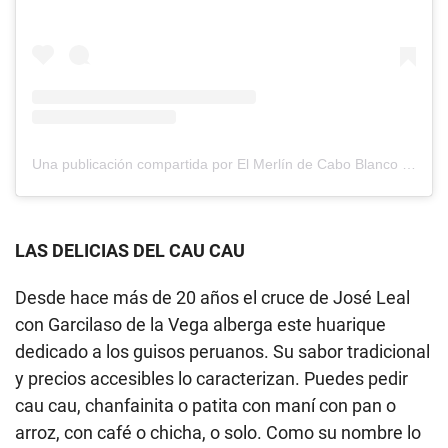
Una publicación compartida por El Merlín de Cabo Blanco (@elmerlindecaboblanco)
LAS DELICIAS DEL CAU CAU
Desde hace más de 20 años el cruce de José Leal
con Garcilaso de la Vega alberga este huarique
dedicado a los guisos peruanos. Su sabor tradicional
y precios accesibles lo caracterizan. Puedes pedir
cau cau, chanfainita o patita con maní con pan o
arroz, con café o chicha, o solo. Como su nombre lo