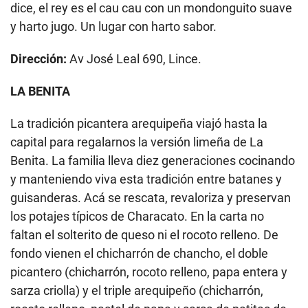
dice, el rey es el cau cau con un mondonguito suave
y harto jugo. Un lugar con harto sabor.
Dirección:
Av José Leal 690, Lince.
LA BENITA
La tradición picantera arequipeña viajó hasta la
capital para regalarnos la versión limeña de La
Benita. La familia lleva diez generaciones cocinando
y manteniendo viva esta tradición entre batanes y
guisanderas. Acá se rescata, revaloriza y preservan
los potajes típicos de Characato. En la carta no
faltan el solterito de queso ni el rocoto relleno. De
fondo vienen el chicharrón de chancho, el doble
picantero (chicharrón, rocoto relleno, papa entera y
sarza criolla) y el triple arequipeño (chicharrón,