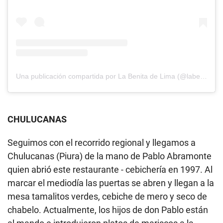
Una publicación compartida por La Benita de Lima (@labenitalima)
CHULUCANAS
Seguimos con el recorrido regional y llegamos a
Chulucanas (Piura) de la mano de Pablo Abramonte
quien abrió este restaurante - cebichería en 1997. Al
marcar el mediodía las puertas se abren y llegan a la
mesa tamalitos verdes, cebiche de mero y seco de
chabelo. Actualmente, los hijos de don Pablo están