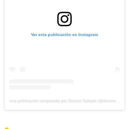
Ver esta publicación en Instagram
Una publicación compartida por Doomo Saltado (@doomosaltado)