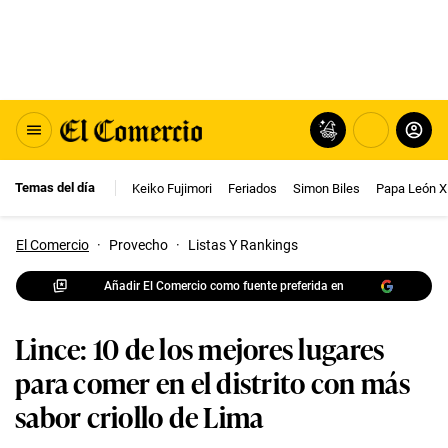
Temas del día
Keiko Fujimori
Feriados
Simon Biles
Papa León X
El Comercio
·
Provecho
·
Listas Y Rankings
Añadir El Comercio como fuente preferida en
Lince: 10 de los mejores lugares
para comer en el distrito con más
sabor criollo de Lima