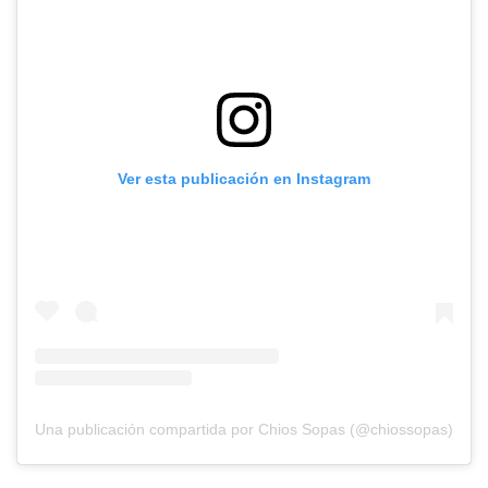
Ver esta publicación en Instagram
Una publicación compartida por Chios Sopas (@chiossopas)