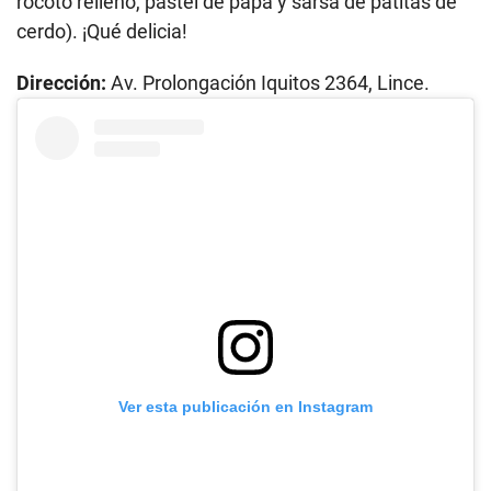
rocoto relleno, pastel de papa y sarsa de patitas de
cerdo). ¡Qué delicia!
Dirección:
Av. Prolongación Iquitos 2364, Lince.
Ver esta publicación en Instagram