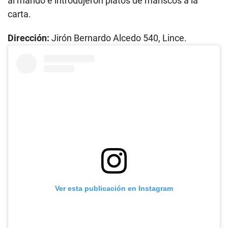
al mando e introdujeron platos de mariscos a la
carta.
Dirección:
Jirón Bernardo Alcedo 540, Lince.
Ver esta publicación en Instagram