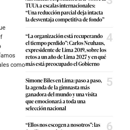
3
TUUA a escalas internacionales:
“Una reducción parcial deja intacta
la desventaja competitiva de fondo”
que
4
“La organización está recuperando
f
el tiempo perdido”: Carlos Neuhaus,
o
expresidente de Lima 2019, sobre los
ríamos
retos a un año de Lima 2027 y en qué
más está preocupado el Gobierno
tales como
5
Simone Biles en Lima: paso a paso,
la agenda de la gimnasta más
ganadora del mundo y una visita
que emocionará a toda una
selección nacional
6
“Ellos nos escogen a nosotros”: las