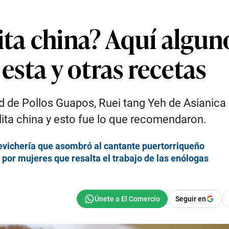
ita china? Aquí algun
 esta y otras recetas
 de Pollos Guapos, Ruei tang Yeh de Asianica e
lita china y esto fue lo que recomendaron.
cevichería que asombró al cantante puertorriqueño
 por mujeres que resalta el trabajo de las enólogas
Seguir en