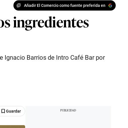
Añadir El Comercio como fuente preferida en
os ingredientes
 Ignacio Barrios de Intro Café Bar por
Guardar