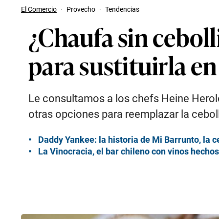
El Comercio
·
Provecho
·
Tendencias
¿Chaufa sin ceboll
para sustituirla en
Le consultamos a los chefs Heine Herold
otras opciones para reemplazar la cebol
Daddy Yankee: la historia de Mi Barrunto, la 
La Vinocracia, el bar chileno con vinos hechos