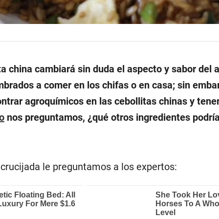
ta china cambiará sin duda el aspecto y sabor del a
rados a comer en los chifas o en casa; sin embar
ontrar agroquímicos en las cebollitas chinas y tene
o
nos preguntamos, ¿qué otros ingredientes podrí
ncrucijada le preguntamos a los expertos: