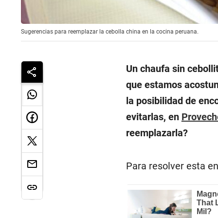
Sugerencias para reemplazar la cebolla china en la cocina peruana.
Un chaufa sin cebolli
que estamos acostumb
la posibilidad de enc
evitarlas, en
Provech
reemplazarla?
Para resolver esta e