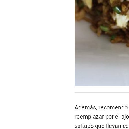
Además, recomendó “
reemplazar por el aj
saltado que llevan ceb