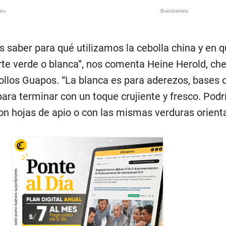
 saber para qué utilizamos la cebolla china y en 
rte verde o blanca”, nos comenta Heine Herold, che
Pollos Guapos. “La blanca es para aderezos, bases 
para terminar con un toque crujiente y fresco. Pod
on hojas de apio o con las mismas verduras orien