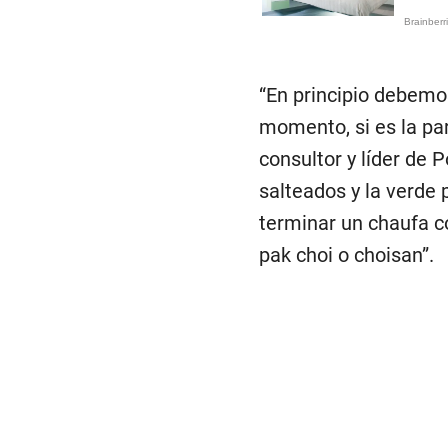
“En principio debemos
momento, si es la pa
consultor y líder de 
salteados y la verde 
terminar un chaufa c
pak choi o choisan”.