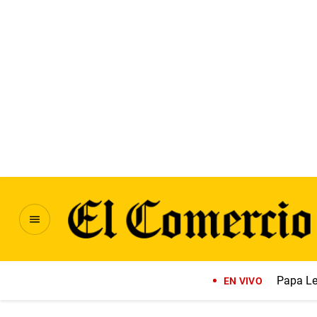
Papa Le
EN VIVO