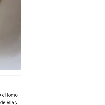
o el lomo
de ella y