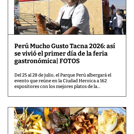
Perú Mucho Gusto Tacna 2026: así
se vivió el primer día de la feria
gastronómica| FOTOS
Del 25 al 28 de julio, el Parque Perú albergará el
evento que reúne en la Ciudad Heroica a 162
expositores con los mejores platos de la
gastronomía de todas las regiones del país.