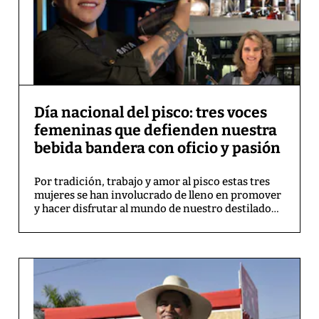
Día nacional del pisco: tres voces
femeninas que defienden nuestra
bebida bandera con oficio y pasión
Por tradición, trabajo y amor al pisco estas tres
mujeres se han involucrado de lleno en promover
y hacer disfrutar al mundo de nuestro destilado
bandera. Por el Día nacional del pisco, que se
celebrará este 26 de julio, te contamos sus
historias.