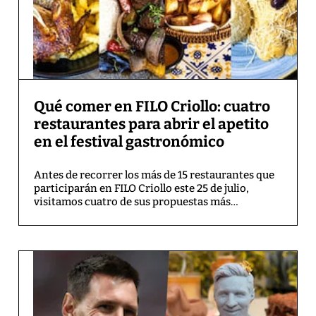
Qué comer en FILO Criollo: cuatro
restaurantes para abrir el apetito
en el festival gastronómico
Antes de recorrer los más de 15 restaurantes que
participarán en FILO Criollo este 25 de julio,
visitamos cuatro de sus propuestas más
esperadas. Desde un mostrito de pollo a la brasa
hasta un ají de gallina preparado con técnicas
tradicionales, esta ruta ofrece un adelanto de los
sabores que encontrarás en el evento.