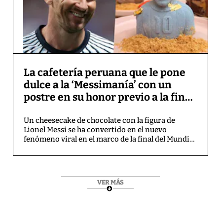
La cafetería peruana que le pone
dulce a la ‘Messimanía’ con un
postre en su honor previo a la final
del Mundial 2026
Un cheesecake de chocolate con la figura de
Lionel Messi se ha convertido en el nuevo
fenómeno viral en el marco de la final del Mundial
2026 entre las selecciones de Argentina y España.
VER MÁS