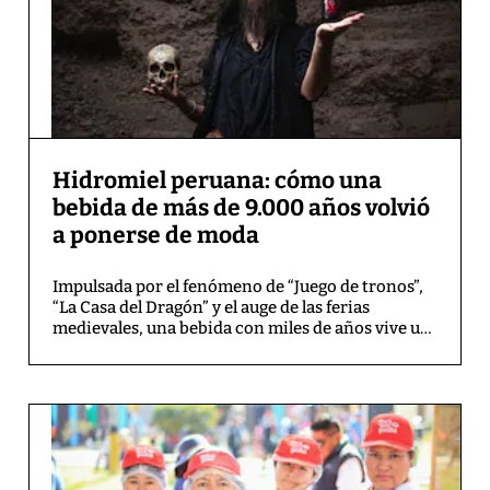
Hidromiel peruana: cómo una
bebida de más de 9.000 años volvió
a ponerse de moda
Impulsada por el fenómeno de “Juego de tronos”,
“La Casa del Dragón” y el auge de las ferias
medievales, una bebida con miles de años vive un
inesperado renacimiento en el Perú. Sus
productores explican por qué la hidromiel ha
dejado de ser una curiosidad para convertirse en
un pequeño fenómeno cultural.