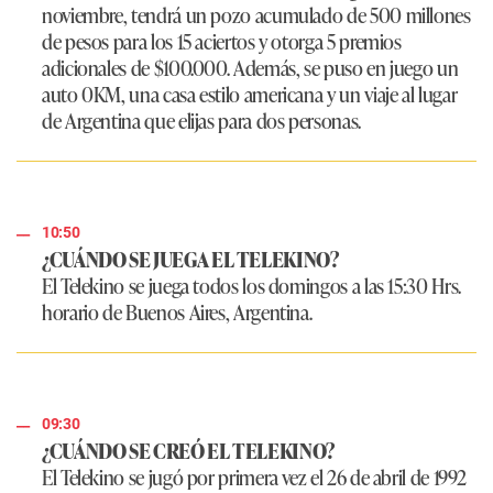
noviembre, tendrá un pozo acumulado de 500 millones
de pesos para los 15 aciertos y otorga 5 premios
adicionales de $100.000. Además, se puso en juego un
auto 0KM, una casa estilo americana y un viaje al lugar
de Argentina que elijas para dos personas.
10:50
¿CUÁNDO SE JUEGA EL TELEKINO?
El Telekino se juega todos los domingos a las 15:30 Hrs.
horario de Buenos Aires, Argentina.
09:30
¿CUÁNDO SE CREÓ EL TELEKINO?
El Telekino se jugó por primera vez el 26 de abril de 1992