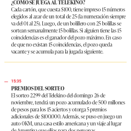
¿CÓMO SE JUEGA AL TELEKINO?
Cada cartón, que cuesta $100, tiene impreso 15 números
elegidos al azar de un total de 25 (la numeración siempre
va del 01 al 25). Luego, de un bolillero con 25 bolillas se
sortean semanalmente 15 bolillas. Si alguien tiene las 15
coincidencias es el ganador del pozo máximo. En caso
de que no existan 15 coincidencias, el pozo queda
vacante y se acumula para la jugada siguiente.
15:35
PREMIOS DEL SORTEO
El sorteo 2299 del Telekino del domingo 26 de
noviembre, tendrá un pozo acumulado de 500 millones
de pesos para los 15 aciertos y otorga 5 premios
adicionales de $100.000. Además, se puso en juego un
auto 0KM, una casa estilo americana y un viaje al lugar
de Argentina que elijas para dos personas.