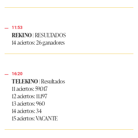
11:53
REKINO
| RESULTADOS
14 aciertos: 26 ganadores
16:20
TELEKINO
| Resultados
11 aciertos: 59.017
12 aciertos: 11.197
13 aciertos: 960
14 aciertos: 34
15 aciertos: VACANTE