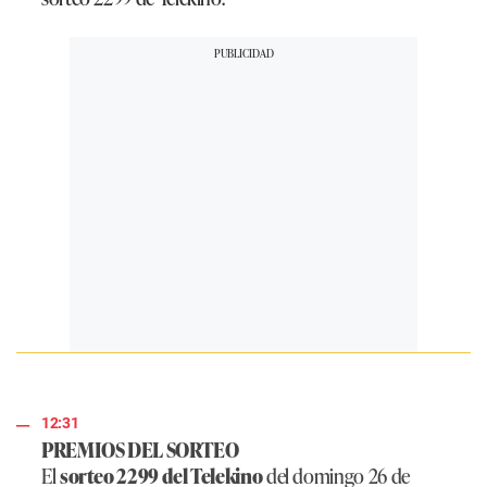
12:31
PREMIOS DEL SORTEO
El
sorteo 2299 del Telekino
del domingo 26 de