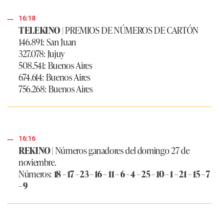
16:18
TELEKINO
| PREMIOS DE NÚMEROS DE CARTÓN
146.891: San Juan
327.078: Jujuy
508.541: Buenos Aires
674.614: Buenos Aires
756.268: Buenos Aires
16:16
REKINO
| Números ganadores del domingo 27 de
noviembre.
Números:
18 – 17 – 23 – 16 – 11 – 6 – 4 – 25 – 10 – 1 – 21 – 15 – 7
– 9