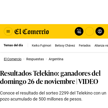
Temas del día
Keiko Fujimori
Betssy Chávez
Feriados
Alianza v
El Comercio
·
Respuestas
·
Argentina
Resultados Telekino: ganadores del
domingo 26 de noviembre | VIDEO
Conoce el resultado del sorteo 2299 del Telekino con un
pozo acumulado de 500 millones de pesos.