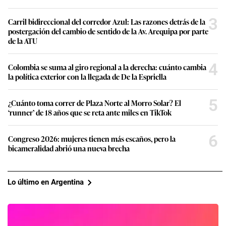
3
Carril bidireccional del corredor Azul: Las razones detrás de la
postergación del cambio de sentido de la Av. Arequipa por parte
de la ATU
4
Colombia se suma al giro regional a la derecha: cuánto cambia
la política exterior con la llegada de De la Espriella
5
¿Cuánto toma correr de Plaza Norte al Morro Solar? El
‘runner’ de 18 años que se reta ante miles en TikTok
6
Congreso 2026: mujeres tienen más escaños, pero la
bicameralidad abrió una nueva brecha
Lo último en Argentina