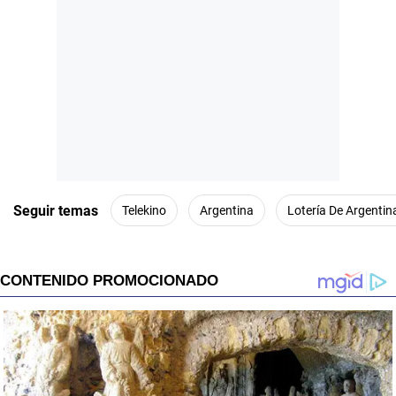
Seguir temas
Telekino
Argentina
Lotería De Argentin