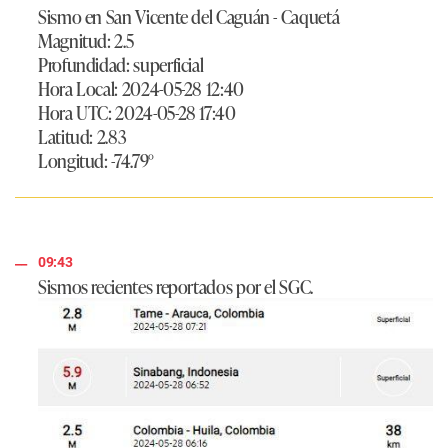
Sismo en San Vicente del Caguán - Caquetá
Magnitud: 2.5
Profundidad: superficial
Hora Local: 2024-05-28 12:40
Hora UTC: 2024-05-28 17:40
Latitud: 2.83
Longitud: -74.79°
09:43
Sismos recientes reportados por el SGC.