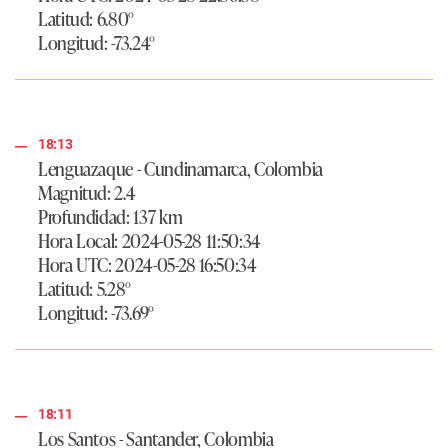
Latitud: 6.80°
Longitud: -73.24°
18:13
Lenguazaque - Cundinamarca, Colombia
Magnitud: 2.4
Profundidad: 137 km
Hora Local: 2024-05-28 11:50:34
Hora UTC: 2024-05-28 16:50:34
Latitud: 5.28°
Longitud: -73.69°
18:11
Los Santos - Santander, Colombia