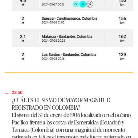
23:50
¿CUÁL ES EL SISMO DE MAYOR MAGNITUD
REGISTRADO EN COLOMBIA?
El sismo del 31 de enero de 1906 localizado en el océano
Pacífico frente a las costas de Esmeraldas (Ecuador) y
Tumaco (Colombia) con una magnitud de momento
estimada en 8.8 es el terremoto más fuerte registrado en