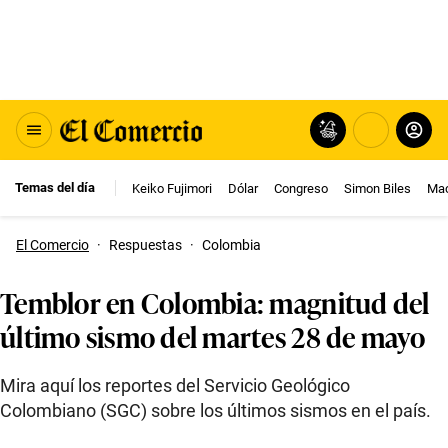
Temas del día
Keiko Fujimori
Dólar
Congreso
Simon Biles
Mac
El Comercio
·
Respuestas
·
Colombia
Temblor en Colombia: magnitud del
último sismo del martes 28 de mayo
Mira aquí los reportes del Servicio Geológico
Colombiano (SGC) sobre los últimos sismos en el país.