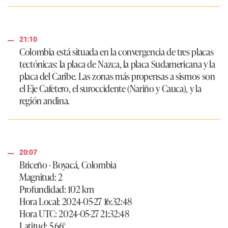
21:10
Colombia está situada en la convergencia de tres placas
tectónicas:
la placa de Nazca, la placa Sudamericana y la
placa del Caribe.
Las zonas más propensas a sismos son
el Eje Cafetero, el suroccidente (Nariño y Cauca), y la
región andina.
20:07
Briceño - Boyacá, Colombia
Magnitud: 2
Profundidad: 102 km
Hora Local: 2024-05-27 16:32:48
Hora UTC: 2024-05-27 21:32:48
Latitud: 5.66°