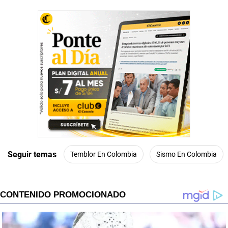
Seguir temas
Temblor En Colombia
Sismo En Colombia