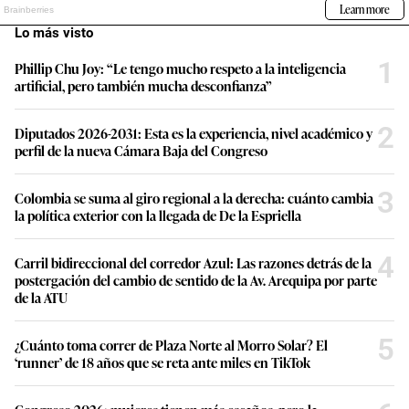
Lo más visto
1
Phillip Chu Joy: “Le tengo mucho respeto a la inteligencia
artificial, pero también mucha desconfianza”
2
Diputados 2026-2031: Esta es la experiencia, nivel académico y
perfil de la nueva Cámara Baja del Congreso
3
Colombia se suma al giro regional a la derecha: cuánto cambia
la política exterior con la llegada de De la Espriella
4
Carril bidireccional del corredor Azul: Las razones detrás de la
postergación del cambio de sentido de la Av. Arequipa por parte
de la ATU
5
¿Cuánto toma correr de Plaza Norte al Morro Solar? El
‘runner’ de 18 años que se reta ante miles en TikTok