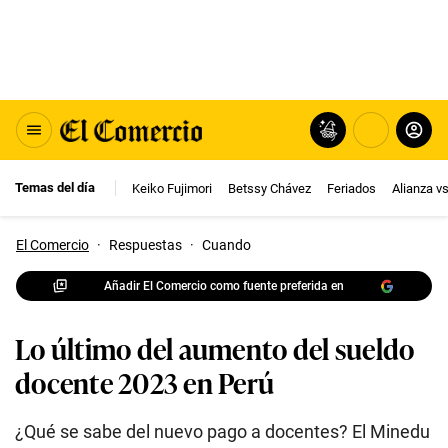
Temas del día
Keiko Fujimori
Betssy Chávez
Feriados
Alianza v
El Comercio
·
Respuestas
·
Cuando
Añadir El Comercio como fuente preferida en
Lo último del aumento del sueldo
docente 2023 en Perú
¿Qué se sabe del nuevo pago a docentes? El Minedu