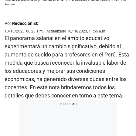
Cuál será el salario de los profesores en el Perú con el aumento y desde cuándo cobrar | Foto:
Andina
Por
Redacción EC
10/10/2023, 06:23 a.m. | Actualizado 10/10/2023, 11:55 a.m.
El panorama salarial en el ámbito educativo
experimentará un cambio significativo, debido al
aumento de sueldo para
profesores en el Perú
. Esta
medida que busca reconocer la invaluable labor de
los educadores y mejorar sus condiciones
económicas, ha generado diversas dudas entre los
docentes. En esta nota brindaremos todos los
detalles que debes conocer en torno a este tema.