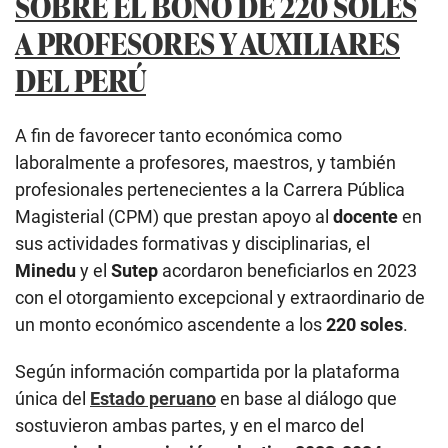
SOBRE EL BONO DE 220 SOLES
A PROFESORES Y AUXILIARES
DEL PERÚ
A fin de favorecer tanto económica como
laboralmente a profesores, maestros, y también
profesionales pertenecientes a la Carrera Pública
Magisterial (CPM) que prestan apoyo al
docente
en
sus actividades formativas y disciplinarias, el
Minedu
y el
Sutep
acordaron beneficiarlos en 2023
con el otorgamiento excepcional y extraordinario de
un monto económico ascendente a los
220 soles
.
Según información compartida por la plataforma
única del
Estado peruano
en base al diálogo que
sostuvieron ambas partes, y en el marco del