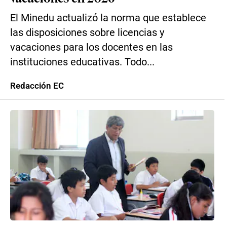
El Minedu actualizó la norma que establece
las disposiciones sobre licencias y
vacaciones para los docentes en las
instituciones educativas. Todo...
Redacción EC