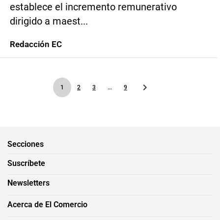
establece el incremento remunerativo
dirigido a maest...
Redacción EC
1
2
3
...
9
Secciones
Suscríbete
Newsletters
Acerca de El Comercio