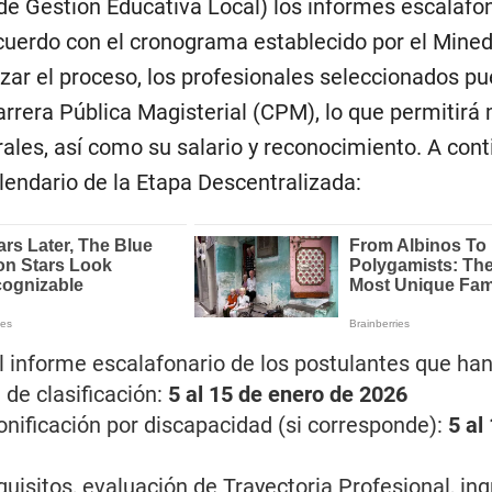
e Gestión Educativa Local) los informes escalafo
acuerdo con el cronograma establecido por el Mined
lizar el proceso, los profesionales seleccionados p
Carrera Pública Magisterial (CPM), lo que permitirá
ales, así como su salario y reconocimiento. A cont
lendario de la Etapa Descentralizada:
 informe escalafonario de los postulantes que ha
de clasificación:
5 al 15 de enero de 2026
onificación por discapacidad (si corresponde):
5 al
quisitos, evaluación de Trayectoria Profesional, in