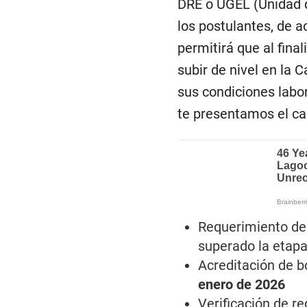
DRE o UGEL (Unidad d
los postulantes, de 
permitirá que al fina
subir de nivel en la 
sus condiciones labor
te presentamos el ca
Requerimiento del
superado la etapa 
Acreditación de b
enero de 2026
Verificación de re