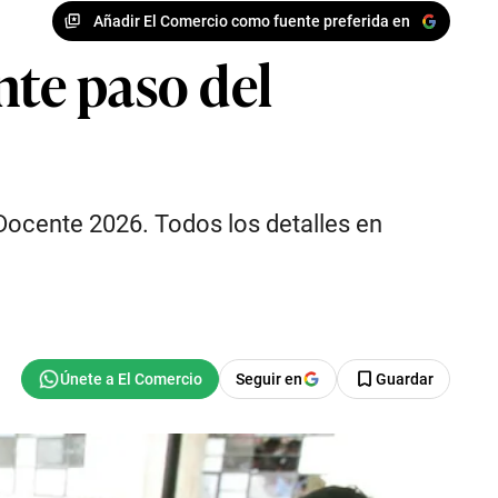
Añadir El Comercio como fuente preferida en
nte paso del
 Docente 2026. Todos los detalles en
Seguir en
Guardar