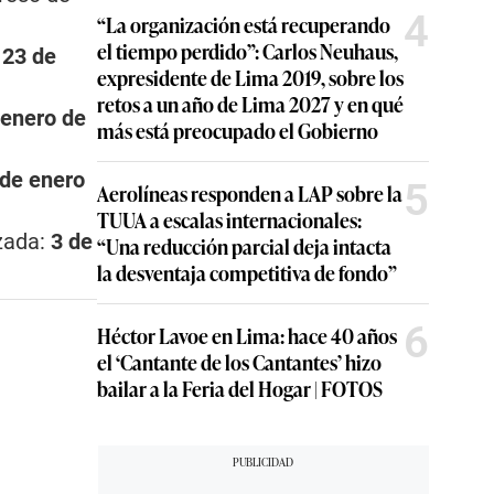
4
“La organización está recuperando
el tiempo perdido”: Carlos Neuhaus,
:
23 de
expresidente de Lima 2019, sobre los
retos a un año de Lima 2027 y en qué
 enero de
más está preocupado el Gobierno
 de enero
5
Aerolíneas responden a LAP sobre la
TUUA a escalas internacionales:
izada:
3 de
“Una reducción parcial deja intacta
la desventaja competitiva de fondo”
6
Héctor Lavoe en Lima: hace 40 años
el ‘Cantante de los Cantantes’ hizo
bailar a la Feria del Hogar | FOTOS