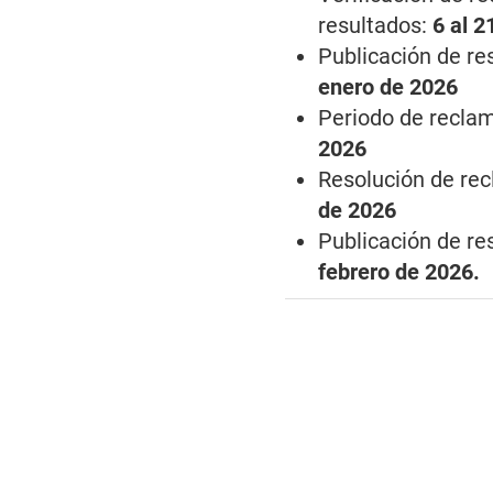
resultados:
6 al 2
Publicación de re
enero de 2026
Periodo de reclam
2026
Resolución de rec
de 2026
Publicación de res
febrero de 2026.