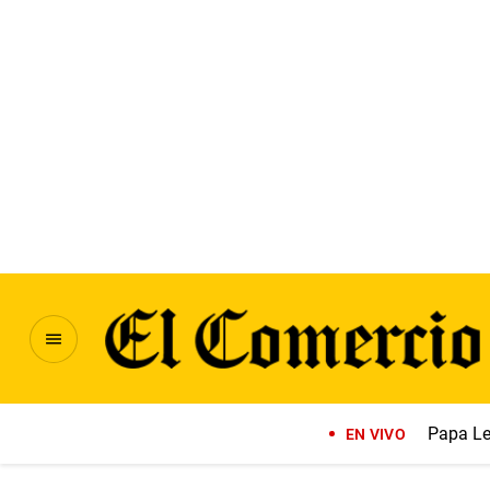
Papa Le
EN VIVO