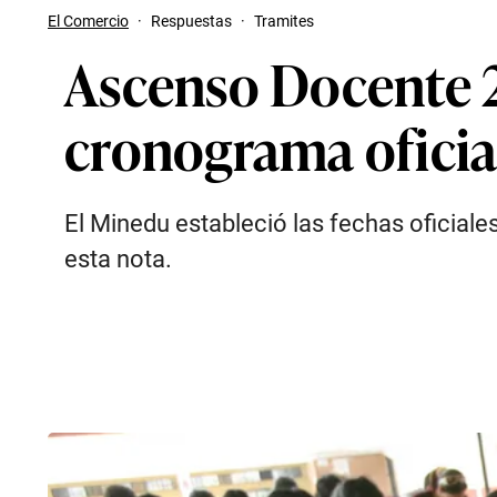
El Comercio
·
Respuestas
·
Tramites
Ascenso Docente 20
cronograma oficia
El Minedu estableció las fechas oficial
esta nota.