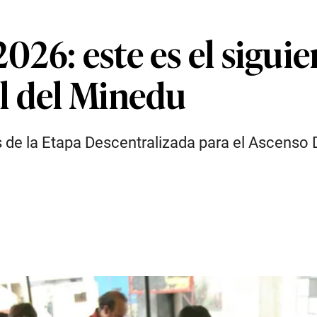
26: este es el siguie
l del Minedu
es de la Etapa Descentralizada para el Ascenso