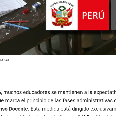
l Minedu
026, muchos educadores se mantienen a la expectati
e marca el principio de las fases administrativas 
nso Docente
. Esta medida está dirigido exclusiva