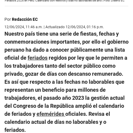
Feriados 2024 en Perú: Calendario con festivos y días no laborables del año | Foto: Diseño EC
Por
Redacción EC
12/06/2024, 11:46 a.m. | Actualizado 12/06/2024, 01:16 p.m.
Nuestro país tiene una serie de fiestas, fechas y
conmemoraciones importantes, por ello el gobierno
peruano ha dado a conocer públicamente una lista
oficial de
feriados
regidos por ley que le permiten a
los trabajadores tanto del sector público como
privado, gozar de días con descanso remunerado.
Es así que respecto a las fechas no laborables que
representan un beneficio para millones de
trabajadores, el pasado año 2023 la gestión actual
del Congreso de la República amplió el calendario
de feriados y
efemérides
oficiales. Revisa el
calendario actual de días no laborables y o
feriados.