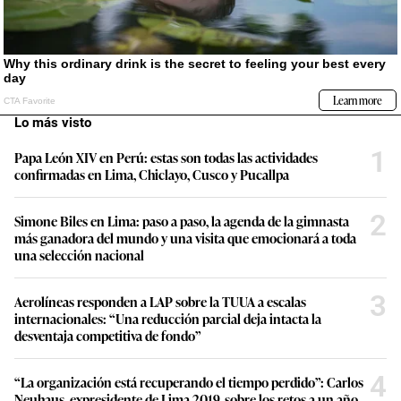
Lo más visto
1
Papa León XIV en Perú: estas son todas las actividades
confirmadas en Lima, Chiclayo, Cusco y Pucallpa
2
Simone Biles en Lima: paso a paso, la agenda de la gimnasta
más ganadora del mundo y una visita que emocionará a toda
una selección nacional
3
Aerolíneas responden a LAP sobre la TUUA a escalas
internacionales: “Una reducción parcial deja intacta la
desventaja competitiva de fondo”
4
“La organización está recuperando el tiempo perdido”: Carlos
Neuhaus, expresidente de Lima 2019, sobre los retos a un año