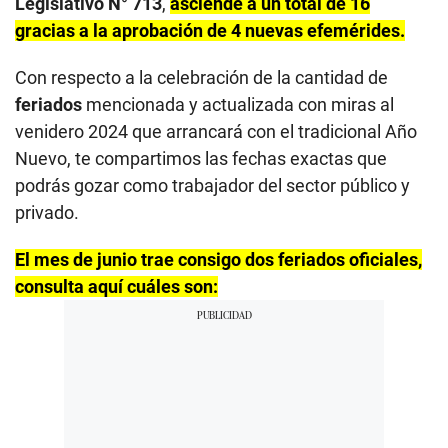
Legislativo N° 713
,
asciende a un total de 16
gracias a la aprobación de 4 nuevas efemérides.
Con respecto a la celebración de la cantidad de
feriados
mencionada y actualizada con miras al
venidero 2024 que arrancará con el tradicional Año
Nuevo, te compartimos las fechas exactas que
podrás gozar como trabajador del sector público y
privado.
El mes de junio trae consigo dos feriados oficiales,
consulta aquí cuáles son: