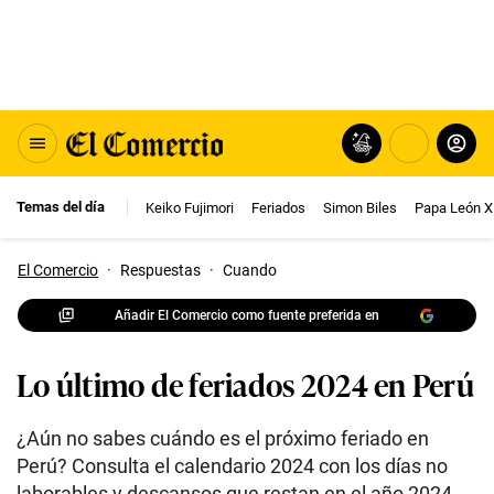
Temas del día
Keiko Fujimori
Feriados
Simon Biles
Papa León X
El Comercio
·
Respuestas
·
Cuando
Añadir El Comercio como fuente preferida en
Lo último de feriados 2024 en Perú
¿Aún no sabes cuándo es el próximo feriado en
Perú? Consulta el calendario 2024 con los días no
laborables y descansos que restan en el año 2024.