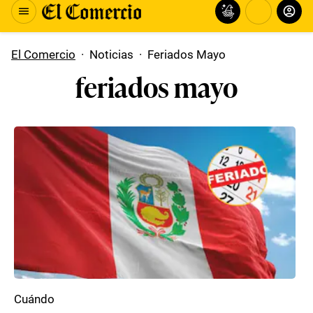
El Comercio
·
Noticias
·
Feriados Mayo
feriados mayo
Cuándo