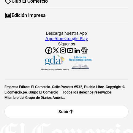
Club El Comercio
Edición impresa
Descarga nuestra App
App Store
Google Play
Síguenos
Miembro del Grupo de Diarios América
Empresa Editora El Comercio. Calle Paracas #532, Pueblo Libre. Copyright ©
Elcomercio.pe. Grupo El Comercio — Todos los derechos reservados
Miembro del Grupo de Diarios América
Subir