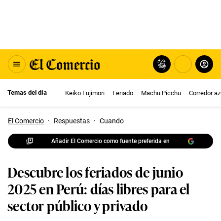
Temas del día
Keiko Fujimori
Feriado
Machu Picchu
Corredor az
El Comercio
·
Respuestas
·
Cuando
Añadir El Comercio como fuente preferida en
Descubre los feriados de junio
2025 en Perú: días libres para el
sector público y privado