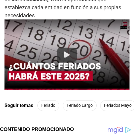
establezca cada entidad en función a sus propias
necesidades.
Play
Seguir temas
Feriado
Feriado Largo
Feriados Mayo