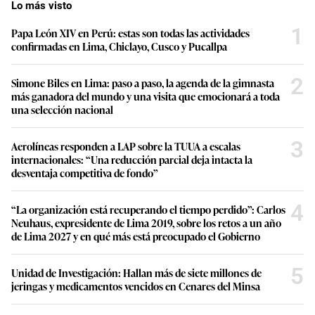
Lo más visto
1
Papa León XIV en Perú: estas son todas las actividades
confirmadas en Lima, Chiclayo, Cusco y Pucallpa
2
Simone Biles en Lima: paso a paso, la agenda de la gimnasta
más ganadora del mundo y una visita que emocionará a toda
una selección nacional
3
Aerolíneas responden a LAP sobre la TUUA a escalas
internacionales: “Una reducción parcial deja intacta la
desventaja competitiva de fondo”
4
“La organización está recuperando el tiempo perdido”: Carlos
Neuhaus, expresidente de Lima 2019, sobre los retos a un año
de Lima 2027 y en qué más está preocupado el Gobierno
5
Unidad de Investigación: Hallan más de siete millones de
jeringas y medicamentos vencidos en Cenares del Minsa