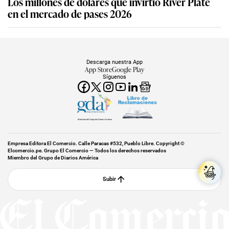
Los millones de dólares que invirtió River Plate
en el mercado de pases 2026
Descarga nuestra App
App Store
Google Play
Síguenos
Miembro del Grupo de Diarios América
Empresa Editora El Comercio. Calle Paracas #532, Pueblo Libre. Copyright ©
Elcomercio.pe. Grupo El Comercio — Todos los derechos reservados
Miembro del Grupo de Diarios América
Subir