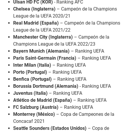
Ulsan HD FC (KOR)
- Ranking AFC
Chelsea (Inglaterra)
– Campeón de la Champions
League de la UEFA 2020/21
Real Madrid (España)
– Campeón de la Champions
League de la UEFA 2021/22
Manchester City (Inglaterra)
– Campeón de la
Champions League de la UEFA 2022/23
Bayern Munich (Alemania)
– Ranking UEFA
Paris Saint-Germain (Francia)
– Ranking UEFA
Inter Milan (Italia)
– Ranking UEFA
Porto (Portugal)
– Ranking UEFA
Benfica (Portugal)
– Ranking UEFA
Borussia Dortmund (Alemania)
- Ranking UEFA
Juventus (Italia)
– Ranking UEFA
Atlético de Madrid (España)
– Ranking UEFA
FC Salzburg (Austría)
– Ranking UEFA
Monterrey (México)
– Copa de Campeones de la
Concacaf 2021
Seattle Sounders (Estados Unidos)
– Copa de