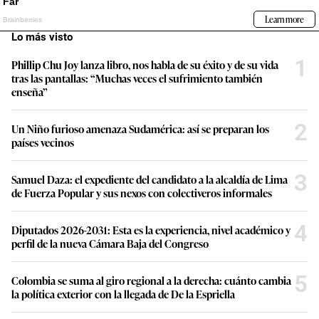
Lo más visto
1
Phillip Chu Joy lanza libro, nos habla de su éxito y de su vida
tras las pantallas: “Muchas veces el sufrimiento también
enseña”
2
Un Niño furioso amenaza Sudamérica: así se preparan los
países vecinos
3
Samuel Daza: el expediente del candidato a la alcaldía de Lima
de Fuerza Popular y sus nexos con colectiveros informales
4
Diputados 2026-2031: Esta es la experiencia, nivel académico y
perfil de la nueva Cámara Baja del Congreso
5
Colombia se suma al giro regional a la derecha: cuánto cambia
la política exterior con la llegada de De la Espriella