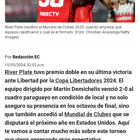
River Plate clasificó al Mundial de Clubes 2025: cuándo empieza, qué
equipos clasificaron y cuál es el formato. (Foto: Christian Alvarenga/Getty
Images)
Por
Redacción EC
15/05/2024, 02:52 p.m.
River Plate
tuvo premio doble en su última victoria
ante Libertad por la
Copa Libertadores
2024. El
equipo dirigido por Martín Demichelis venció 2-0 al
cuadro paraguayo en condición de local y no solo
aseguro su presencia en los octavos de final, sino
que también accedió al
Mundial de Clubes
que se
disputará el próximo año en Estados Unidos. Aquí
te vamos a contar mucho más sobre este torneo
que viene generando gran expectativa.