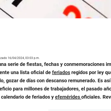
lizado 16/04/2024, 03:03 p.m.
una serie de fiestas, fechas y conmemoraciones im
nte una lista oficial de
feriados
regidos por ley qu
o, gozar de días con descanso remunerado. Es así
ficio para millones de trabajadores, el pasado año
 calendario de feriados y
efemérides
oficiales. Re