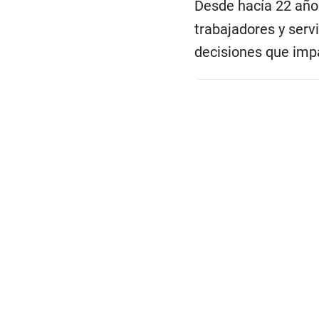
Desde hacía 22 año
trabajadores y serv
decisiones que imp