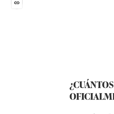
¿CUÁNTOS
OFICIALME