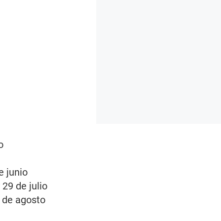
o
e junio
 29 de julio
0 de agosto