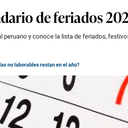
ndario de feriados 20
l peruano y conoce la lista de feriados, festiv
as no laborables restan en el año?