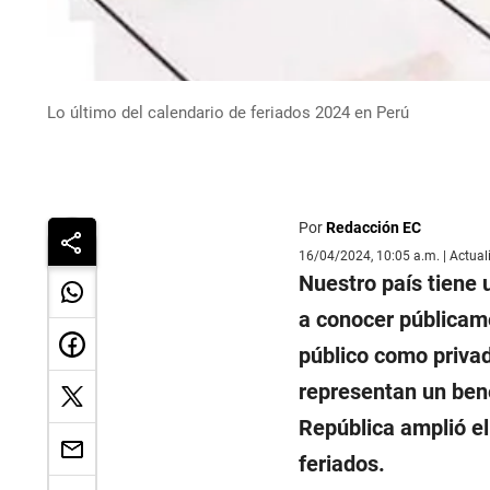
Lo último del calendario de feriados 2024 en Perú
Por
Redacción EC
16/04/2024, 10:05 a.m. | Actua
Nuestro país tiene 
a conocer públicame
público como privad
representan un bene
República amplió el
feriados.