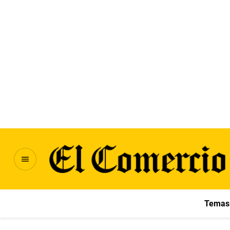
Temas 