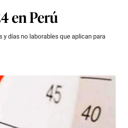
24 en Perú
os y días no laborables que aplican para