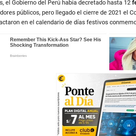
s, el Gobierno del Perú había decretado hasta 12
f
idores públicos, pero llegado el cierre de 2021 el
actaron en el calendario de días festivos conmem