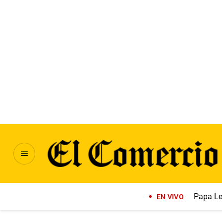
Papa Le
EN VIVO