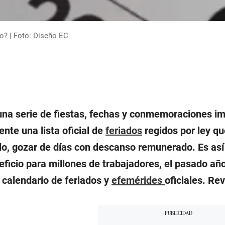
o? | Foto: Diseño EC
una serie de fiestas, fechas y conmemoraciones im
nte una lista oficial de
feriados
regidos por ley qu
o, gozar de días con descanso remunerado. Es así
ficio para millones de trabajadores, el pasado año
 calendario de feriados y
efemérides
oficiales. Re