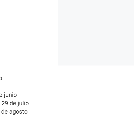
o
e junio
 29 de julio
0 de agosto