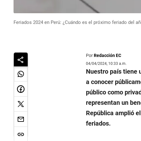
Feriados 2024 en Perú: ¿Cuándo es el próximo feriado del añ
Por
Redacción EC
04/04/2024, 10:33 a.m.
Nuestro país tiene 
a conocer públicame
público como privad
representan un bene
República amplió el
feriados.