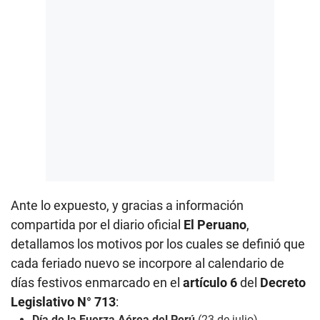
Ante lo expuesto, y gracias a información
compartida por el diario oficial
El Peruano
,
detallamos los motivos por los cuales se definió que
cada feriado nuevo se incorpore al calendario de
días festivos enmarcado en el
artículo 6
del
Decreto
Legislativo N° 713
:
Día de la Fuerza Aérea del Perú
(23 de julio)