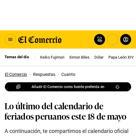
Temas del día
Keiko Fujimori
Simon Biles
Dólar
Papa León XIV
El Comercio
·
Respuestas
·
Cuanto
Añadir El Comercio como fuente preferida en
Lo último del calendario de
feriados peruanos este 18 de mayo
A continuación, te compartimos el calendario oficial