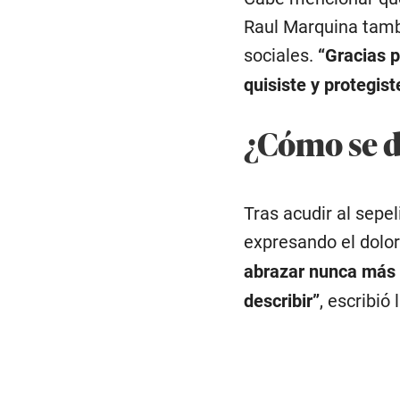
Raul Marquina tambi
sociales.
“Gracias 
quisiste y protegist
¿Cómo se d
Tras acudir al sepe
expresando el dolor
abrazar nunca más 
describir”
, escribi