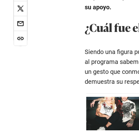
su apoyo.
¿Cuál fue e
Siendo una figura p
al programa sabemos
un gesto que conmov
demuestra su respe