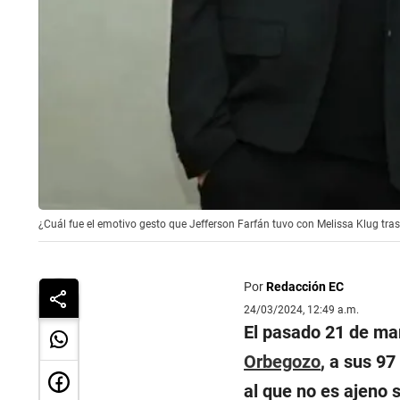
¿Cuál fue el emotivo gesto que Jefferson Farfán tuvo con Melissa Klug tras
Por
Redacción EC
24/03/2024, 12:49 a.m.
El pasado 21 de m
Orbegozo
, a sus 97
al que no es ajeno 