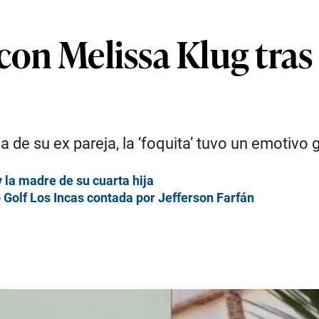
 con Melissa Klug tras
a de su ex pareja, la ‘foquita’ tuvo un emotivo 
 la madre de su cuarta hija
o Golf Los Incas contada por Jefferson Farfán