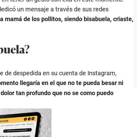
 dedicó un mensaje a través de sus redes
la mamá de los pollitos, siendo bisabuela, criaste,
buela?
aje de despedida en su cuenta de Instagram,
ento llegaría en el que no te pueda besar ni
 dolor tan profundo que no se como puedo