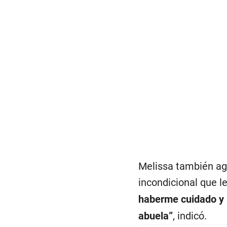
Melissa también agr
incondicional que le
haberme cuidado y 
abuela”
, indicó.