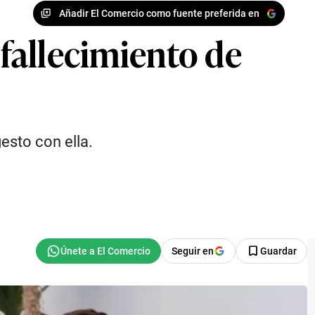
Añadir El Comercio como fuente preferida en
 fallecimiento de
gesto con ella.
Seguir en
Guardar