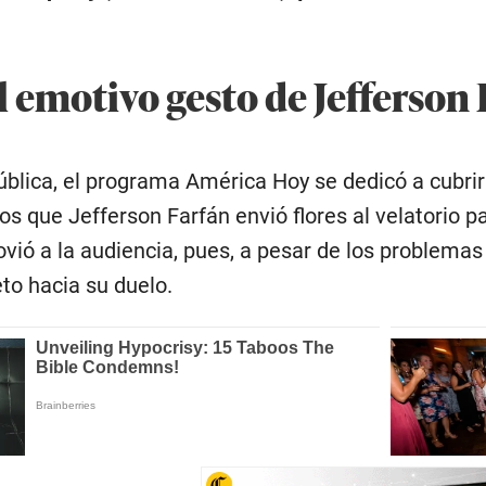
l emotivo gesto de Jefferson
ública, el programa América Hoy se dedicó a cubrir 
 que Jefferson Farfán envió flores al velatorio pa
ió a la audiencia, pues, a pesar de los problemas 
to hacia su duelo.