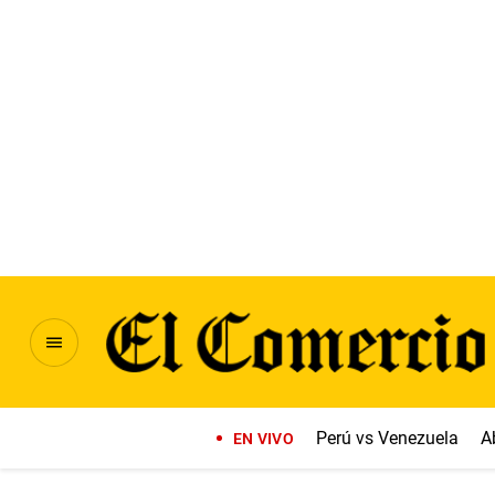
Perú vs Venezuela
A
EN VIVO