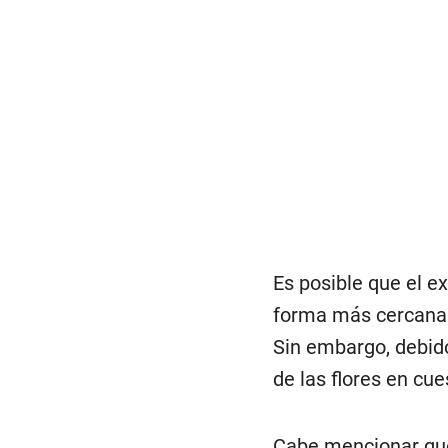
Es posible que el 
forma más cercana. 
Sin embargo, debido
de las flores en cu
Cabe mencionar que 