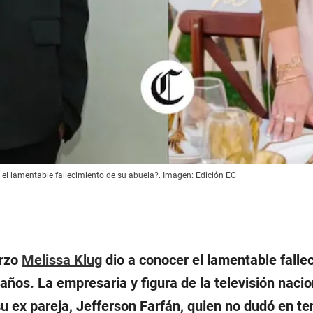
 el lamentable fallecimiento de su abuela?. Imagen: Edición EC
arzo
Melissa Klug
dio a conocer el lamentable falle
 años. La empresaria y figura de la televisión nac
su ex pareja, Jefferson Farfán, quien no dudó en t