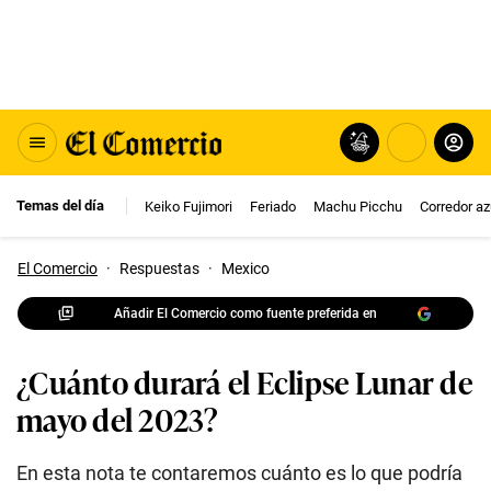
Temas del día
Keiko Fujimori
Feriado
Machu Picchu
Corredor az
El Comercio
·
Respuestas
·
Mexico
Añadir El Comercio como fuente preferida en
¿Cuánto durará el Eclipse Lunar de
mayo del 2023?
En esta nota te contaremos cuánto es lo que podría