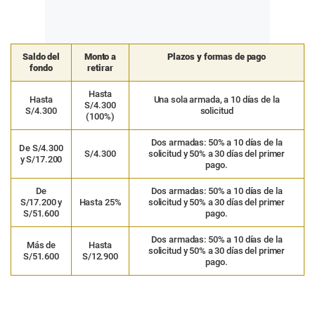
Saldo del
Monto a
Plazos y formas de pago
fondo
retirar
Hasta
Hasta
Una sola armada, a 10 días de la
S/4.300
S/4.300
solicitud
(100%)
Dos armadas: 50% a 10 días de la
De S/4.300
S/4.300
solicitud y 50% a 30 días del primer
y S/17.200
pago.
De
Dos armadas: 50% a 10 días de la
S/17.200 y
Hasta 25%
solicitud y 50% a 30 días del primer
S/51.600
pago.
Dos armadas: 50% a 10 días de la
Más de
Hasta
solicitud y 50% a 30 días del primer
S/51.600
S/12.900
pago.