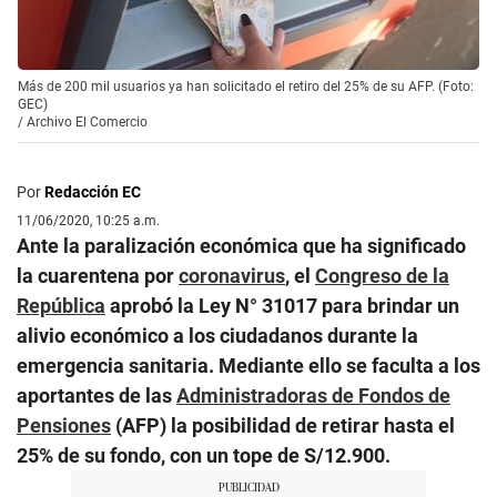
Más de 200 mil usuarios ya han solicitado el retiro del 25% de su AFP. (Foto:
GEC)
/
Archivo El Comercio
Por
Redacción EC
11/06/2020, 10:25 a.m.
Ante la paralización económica que ha significado
la cuarentena por
coronavirus
, el
Congreso de la
República
aprobó la Ley N° 31017 para brindar un
alivio económico a los ciudadanos durante la
emergencia sanitaria. Mediante ello se faculta a los
aportantes de las
Administradoras de Fondos de
Pensiones
(AFP) la posibilidad de retirar hasta el
25% de su fondo, con un tope de S/12.900.