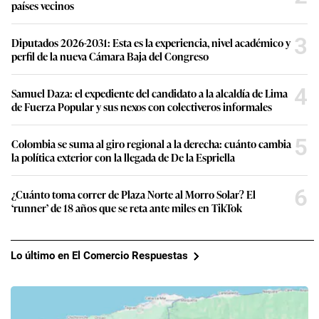
países vecinos
3
Diputados 2026-2031: Esta es la experiencia, nivel académico y
perfil de la nueva Cámara Baja del Congreso
4
Samuel Daza: el expediente del candidato a la alcaldía de Lima
de Fuerza Popular y sus nexos con colectiveros informales
5
Colombia se suma al giro regional a la derecha: cuánto cambia
la política exterior con la llegada de De la Espriella
6
¿Cuánto toma correr de Plaza Norte al Morro Solar? El
‘runner’ de 18 años que se reta ante miles en TikTok
Lo último en El Comercio Respuestas