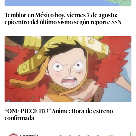
Temblor en México hoy, viernes 7 de agosto:
epicentro del último sismo según reporte SSN
“ONE PIECE 1173″ Anime: Hora de estreno
confirmada