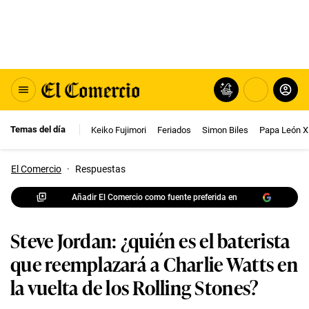
Temas del día
Keiko Fujimori
Feriados
Simon Biles
Papa León X
El Comercio
·
Respuestas
Añadir El Comercio como fuente preferida en
Steve Jordan: ¿quién es el baterista
que reemplazará a Charlie Watts en
la vuelta de los Rolling Stones?