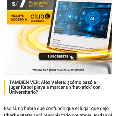
TAMBIÉN VER:
Alex Valera: ¿cómo pasó a
jugar fútbol playa a marcar un ‘hat-trick’ con
Universitario?
Eso sí, no habrá que confundir que el lugar que dejó
Charlie Watts
será reemplazado por
Steve Jordan
ni