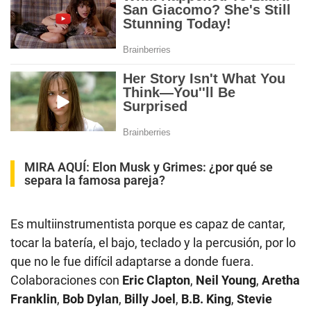
MIRA AQUÍ:
Elon Musk y Grimes: ¿por qué se
separa la famosa pareja?
Es multiinstrumentista porque es capaz de cantar,
tocar la batería, el bajo, teclado y la percusión, por lo
que no le fue difícil adaptarse a donde fuera.
Colaboraciones con
Eric Clapton
,
Neil Young
,
Aretha
Franklin
,
Bob Dylan
,
Billy Joel
,
B.B. King
,
Stevie