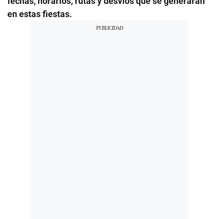
fechas, horarios, rutas y desvíos que se generarán
en estas fiestas.