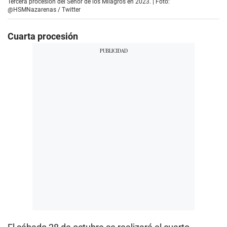
Tercera procesión del Señor de los Milagros en 2023. | Foto:
@HSMNazarenas / Twitter
Cuarta procesión