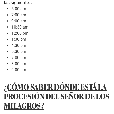
las siguientes:
5:00 am
7:00 am
9:00 am
10:30 am
12:00 pm
1:30 pm
4:30 pm
5:30 pm
7:00 pm
8:00 pm
9:00 pm
¿CÓMO SABER DÓNDE ESTÁ LA
PROCESIÓN DEL SEÑOR DE LOS
MILAGROS?