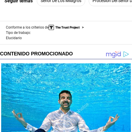
Seguir temas
Señor De Los Milagros
Procesión Del Señor 
Conforme a los criterios de
Tipo de trabajo:
Elucidario