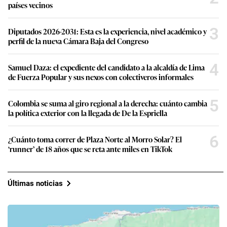
países vecinos
3
Diputados 2026-2031: Esta es la experiencia, nivel académico y
perfil de la nueva Cámara Baja del Congreso
4
Samuel Daza: el expediente del candidato a la alcaldía de Lima
de Fuerza Popular y sus nexos con colectiveros informales
5
Colombia se suma al giro regional a la derecha: cuánto cambia
la política exterior con la llegada de De la Espriella
6
¿Cuánto toma correr de Plaza Norte al Morro Solar? El
‘runner’ de 18 años que se reta ante miles en TikTok
Últimas noticias