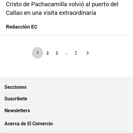
Cristo de Pachacamilla volvió al puerto del
Callao en una visita extraordinaria
Redacción EC
1
2
3
...
7
Secciones
Suscríbete
Newsletters
Acerca de El Comercio