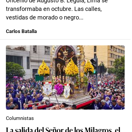
Oncenio de Augusto B. Leguía, Lima se
transformaba en octubre. Las calles,
vestidas de morado o negro...
Carlos Batalla
Columnistas
La salida del Señor de los Milagros, el