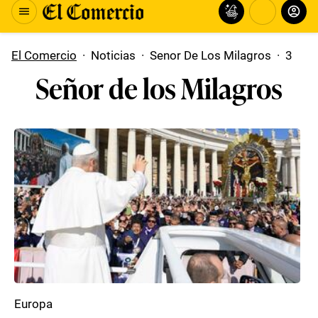
El Comercio
·
Noticias
·
Senor De Los Milagros
·
3
Señor de los Milagros
Europa