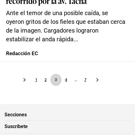
recorrido por la av. Tacna
Ante el temor de una posible caída, se
oyeron gritos de los fieles que estaban cerca
de la imagen. Cargadores lograron
estabilizar el anda rápida...
Redacción EC
1
2
3
4
...
7
Secciones
Suscríbete