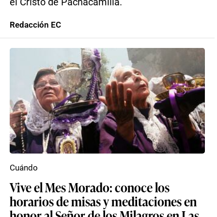
el Cristo de Pachacamilla.
Redacción EC
Cuándo
Vive el Mes Morado: conoce los
horarios de misas y meditaciones en
honor al Señor de los Milagros en Las