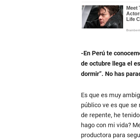
-En Perú te conocemos
de octubre llega el 
dormir”. No has para
Es que es muy ambiguo
público ve es que se
de repente, he tenid
hago con mi vida? Me
productora para segu