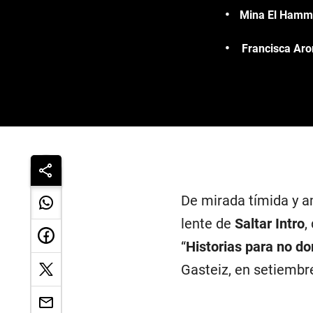
Mina El Hamman
Francisca Aro
De mirada tímida y 
lente de
Saltar Intro
,
“
Historias para no do
Gasteiz, en setiembr