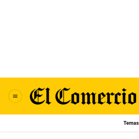
Temas 