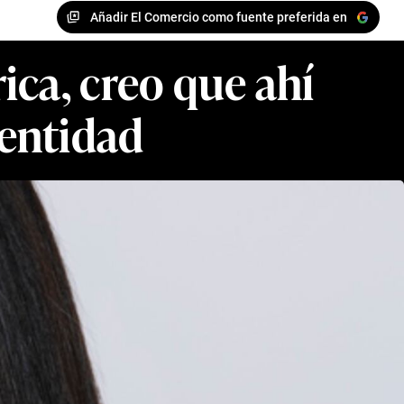
Añadir El Comercio como fuente preferida en
ica, creo que ahí
dentidad