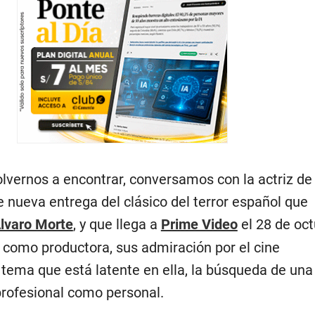
lvernos a encontrar, conversamos con la actriz de
te nueva entrega del clásico del terror español que
lvaro Morte
, y que llega a
Prime Video
el 28 de oc
 como productora, sus admiración por el cine
 tema que está latente en ella, la búsqueda de una
 profesional como personal.