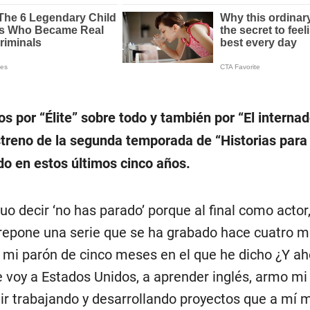
 por “Élite” sobre todo y también por “El internad
estreno de la segunda temporada de “Historias para
do en estos últimos cinco años.
 decir ‘no has parado’ porque al final como actor,
 repone una serie que se ha grabado hace cuatro m
o mi parón de cinco meses en el que he dicho ¿Y a
 voy a Estados Unidos, a aprender inglés, armo mi
ir trabajando y desarrollando proyectos que a mí 