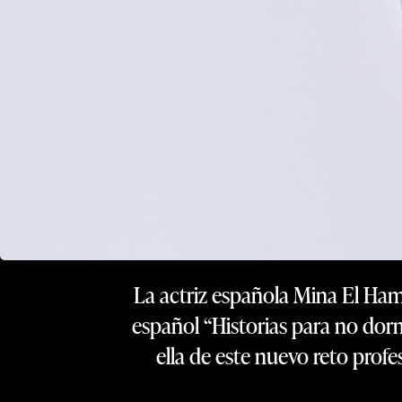
La actriz española Mina El Ham
español “Historias para no dor
ella de este nuevo reto prof