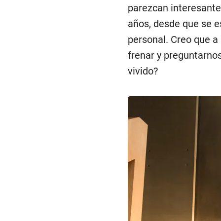
parezcan interesante
años, desde que se es
personal. Creo que a 
frenar y preguntarno
vivido?