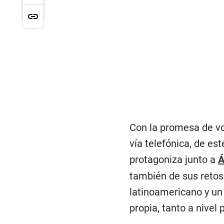
Con la promesa de vo
vía telefónica, de es
protagoniza junto a
Á
también de sus retos
latinoamericano y un
propia, tanto a nivel