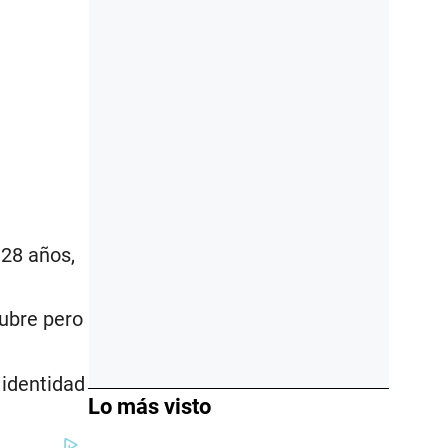
 28 años,
tubre pero
 identidad
Lo más visto