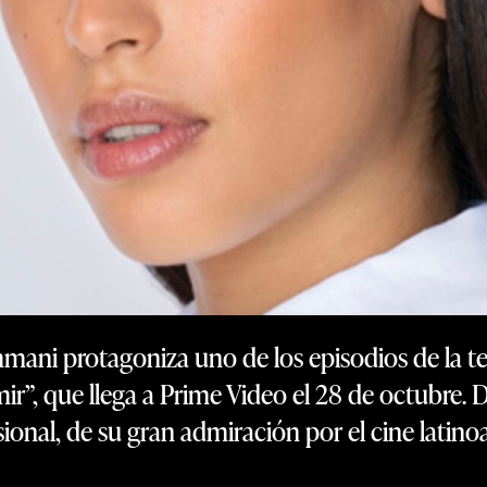
mani protagoniza uno de los episodios de la te
mir”, que llega a Prime Video el 28 de octubre
esional, de su gran admiración por el cine latin