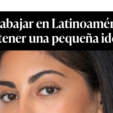
abajar en Latinoamér
tener una pequeña i