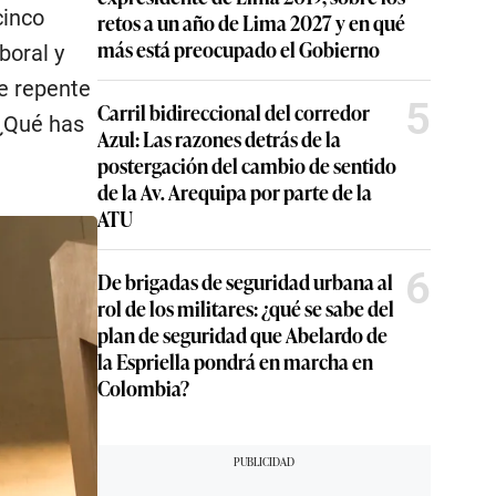
cinco
retos a un año de Lima 2027 y en qué
más está preocupado el Gobierno
boral y
de repente
5
Carril bidireccional del corredor
 ¿Qué has
Azul: Las razones detrás de la
postergación del cambio de sentido
de la Av. Arequipa por parte de la
ATU
6
De brigadas de seguridad urbana al
rol de los militares: ¿qué se sabe del
plan de seguridad que Abelardo de
la Espriella pondrá en marcha en
Colombia?