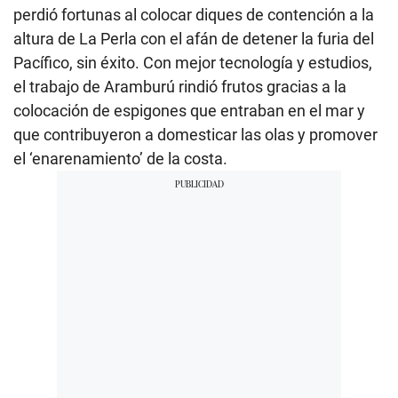
perdió fortunas al colocar diques de contención a la
altura de La Perla con el afán de detener la furia del
Pacífico, sin éxito. Con mejor tecnología y estudios,
el trabajo de Aramburú rindió frutos gracias a la
colocación de espigones que entraban en el mar y
que contribuyeron a domesticar las olas y promover
el ‘enarenamiento’ de la costa.