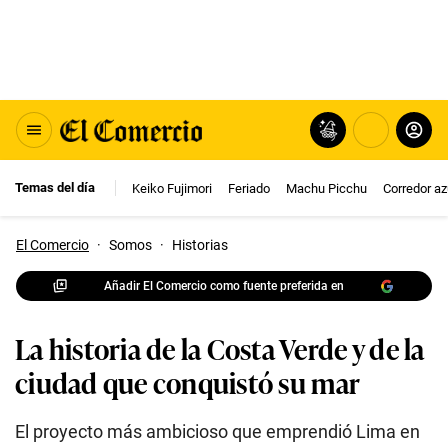
Temas del día
Keiko Fujimori
Feriado
Machu Picchu
Corredor az
El Comercio
·
Somos
·
Historias
Añadir El Comercio como fuente preferida en
La historia de la Costa Verde y de la
ciudad que conquistó su mar
El proyecto más ambicioso que emprendió Lima en