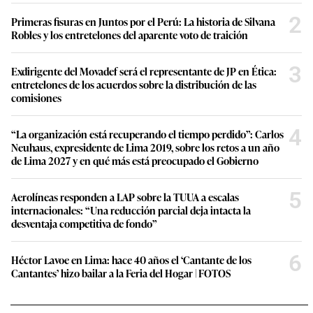
2
Primeras fisuras en Juntos por el Perú: La historia de Silvana
Robles y los entretelones del aparente voto de traición
3
Exdirigente del Movadef será el representante de JP en Ética:
entretelones de los acuerdos sobre la distribución de las
comisiones
4
“La organización está recuperando el tiempo perdido”: Carlos
Neuhaus, expresidente de Lima 2019, sobre los retos a un año
de Lima 2027 y en qué más está preocupado el Gobierno
5
Aerolíneas responden a LAP sobre la TUUA a escalas
internacionales: “Una reducción parcial deja intacta la
desventaja competitiva de fondo”
6
Héctor Lavoe en Lima: hace 40 años el ‘Cantante de los
Cantantes’ hizo bailar a la Feria del Hogar | FOTOS