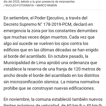
día del 2020, debido a la gran presencia de veraneantes.
/
NUCLEO-FOTOGRAFIA > MARCO RAMON
En setiembre, el Poder Ejecutivo, a través del
Decreto Supremo N° 178-2019-PCM, declaró en
emergencia la zona por los constantes derrumbes
que muchas veces dejan muertos. Cada vez que
algo así sucede se vuelven los ojos contra los
edificios que en las últimas décadas se han erigido
al borde del acantilado. En octubre pasado, la
Municipalidad de Lima aprobó una ordenanza que
establece la reserva de una franja de 120 metros de
ancho desde el borde del acantilado en los distritos
sin microzonificación sísmica. La misma normativa
prohíbe que se construyan nuevas edificaciones.
En noviembre, la comuna estableció también nuevos
límites máximos de velocidad, de 60 km/h y 40 km/h