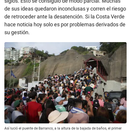
siglos. Esto se consiguió de modo parcial. Muchas
de sus ideas quedaron inconclusas y corren el riesgo
de retroceder ante la desatención. Si la Costa Verde
hace noticia hoy solo es por problemas derivados de
su gestión.
Así lució el puente de Barranco, a la altura de la bajada de baños, el primer