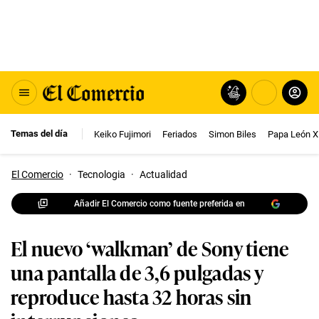
Temas del día
Keiko Fujimori
Feriados
Simon Biles
Papa León X
El Comercio
·
Tecnologia
·
Actualidad
Añadir El Comercio como fuente preferida en
El nuevo ‘walkman’ de Sony tiene
una pantalla de 3,6 pulgadas y
reproduce hasta 32 horas sin