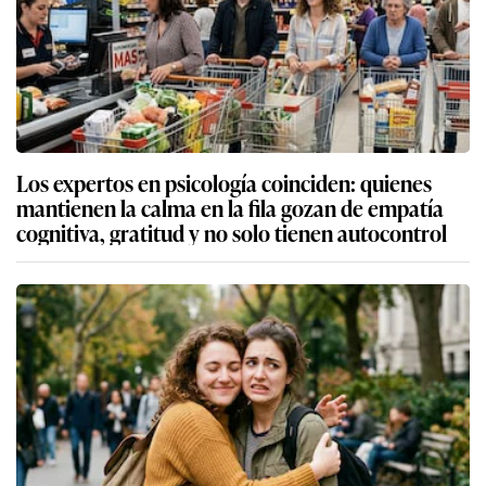
Los expertos en psicología coinciden: quienes
mantienen la calma en la fila gozan de empatía
cognitiva, gratitud y no solo tienen autocontrol