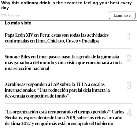
Lo más visto
1
Papa León XIV en Perú: estas son todas las actividades
confirmadas en Lima, Chiclayo, Cusco y Pucallpa
2
Simone Biles en Lima: paso a paso, la agenda de la gimnasta
más ganadora del mundo y una visita que emocionará a toda
una selección nacional
3
Aerolíneas responden a LAP sobre la TUUA a escalas
internacionales: “Una reducción parcial deja intacta la
desventaja competitiva de fondo”
4
“La organización está recuperando el tiempo perdido”: Carlos
Neuhaus, expresidente de Lima 2019, sobre los retos a un año
de Lima 2027 y en qué más está preocupado el Gobierno