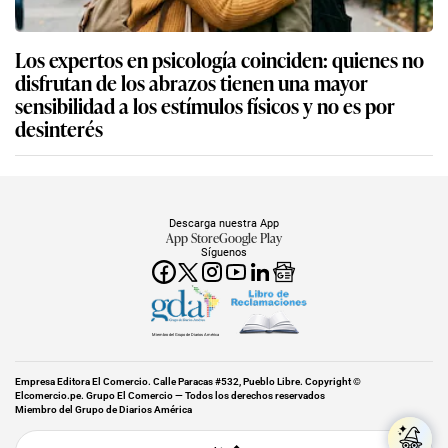
Los expertos en psicología coinciden: quienes no
disfrutan de los abrazos tienen una mayor
sensibilidad a los estímulos físicos y no es por
desinterés
Descarga nuestra App
App Store
Google Play
Síguenos
Miembro del Grupo de Diarios América
Empresa Editora El Comercio. Calle Paracas #532, Pueblo Libre. Copyright ©
Elcomercio.pe. Grupo El Comercio — Todos los derechos reservados
Miembro del Grupo de Diarios América