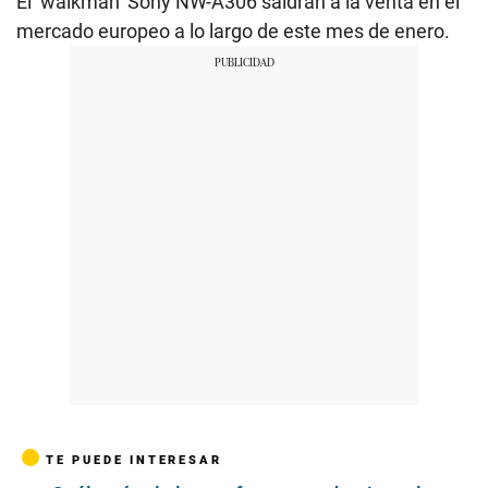
El ‘walkman’ Sony NW-A306 saldrán a la venta en el
mercado europeo a lo largo de este mes de enero.
TE PUEDE INTERESAR