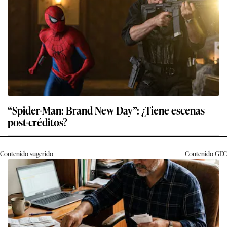
“Spider-Man: Brand New Day”: ¿Tiene escenas
post-créditos?
Contenido sugerido
Contenido
GEC