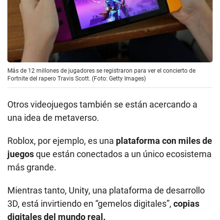
Otros videojuegos también se están acercando a
una idea de metaverso.
Roblox, por ejemplo, es una
plataforma con miles de
juegos
que están conectados a un único ecosistema
más grande.
Mientras tanto, Unity, una plataforma de desarrollo
3D, está invirtiendo en “gemelos digitales”,
copias
digitales del mundo real.
Y la empresa de gráficos Nvidia está construyendo
su “Omniverso”, que describe como una plataforma
para conectar mundos virtuales 3D.
Entonces, ¿se trata de videojuegos?