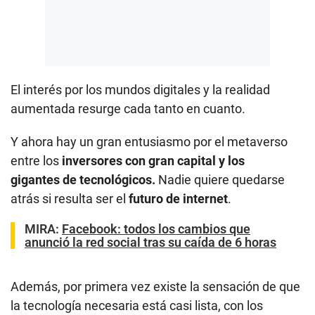
El interés por los mundos digitales y la realidad
aumentada resurge cada tanto en cuanto.
Y ahora hay un gran entusiasmo por el metaverso
entre los
inversores con gran capital y los
gigantes de tecnológicos.
Nadie quiere quedarse
atrás si resulta ser el
futuro de internet
.
MIRA:
Facebook: todos los cambios que
anunció la red social tras su caída de 6 horas
Además, por primera vez existe la sensación de que
la tecnología necesaria está casi lista, con los