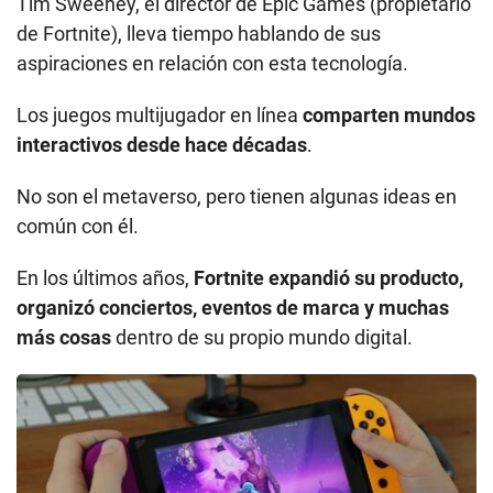
común con él.
En los últimos años,
Fortnite expandió su producto,
organizó conciertos, eventos de marca y muchas
más cosas
dentro de su propio mundo digital.
Más de 12 millones de jugadores se registraron para ver el concierto de
Fortnite del rapero Travis Scott. (Foto: Getty Images)