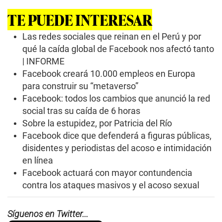
s
Facebook: todos los cambios que anunció la red
social tras su caída de 6 horas
Sobre la estupidez, por Patricia del Río
Facebook dice que defenderá a figuras públicas,
disidentes y periodistas del acoso e intimidación
en línea
Facebook actuará con mayor contundencia
contra los ataques masivos y el acoso sexual
Síguenos en Twitter...
Tweets by tecnoycienciaEC
Seguir temas
Metaverso
Tecnología
BBC