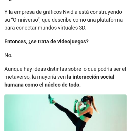
No.
Aunque hay ideas distintas sobre lo que podría ser el
metaverso, la mayoría ven
la interacción social
humana como el núcleo de todo.
Metaverso. (Foto: Getty Images)
Facebook, por ejemplo, ha estado experimentando