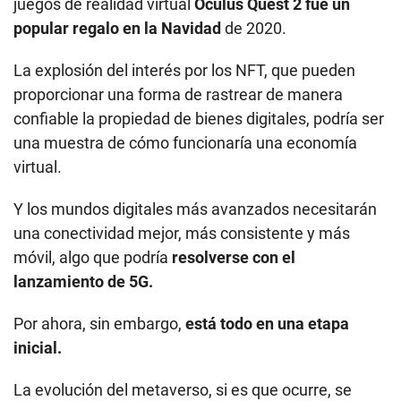
virtual.
Y los mundos digitales más avanzados necesitarán
una conectividad mejor, más consistente y más
móvil, algo que podría
resolverse con el
lanzamiento de 5G.
Por ahora, sin embargo,
está todo en una etapa
inicial.
La evolución del metaverso, si es que ocurre, se
librará entre los
gigantes tecnológicos durante la
próxima década,
o tal vez incluso más.
VIDEO RECOMENDADO
¿Cómo será la vida con la 6G?