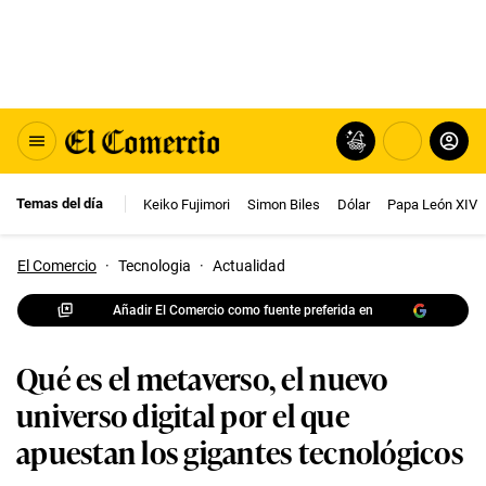
Temas del día
Keiko Fujimori
Simon Biles
Dólar
Papa León XIV
El Comercio
·
Tecnologia
·
Actualidad
Añadir El Comercio como fuente preferida en
Qué es el metaverso, el nuevo
universo digital por el que
apuestan los gigantes tecnológicos