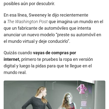
Quizás cuando
vayas de compras por
internet,
primero te pruebes la ropa en versión
digital y luego la pidas para que te llegue en el
mundo real.
La realidad virtual permite probar ropa antes de comprarla. (Foto: Getty
Images)