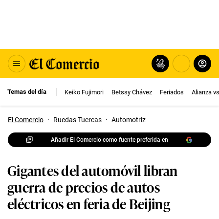
Temas del día
Keiko Fujimori
Betssy Chávez
Feriados
Alianza v
El Comercio
·
Ruedas Tuercas
·
Automotriz
Añadir El Comercio como fuente preferida en
Gigantes del automóvil libran
guerra de precios de autos
eléctricos en feria de Beijing