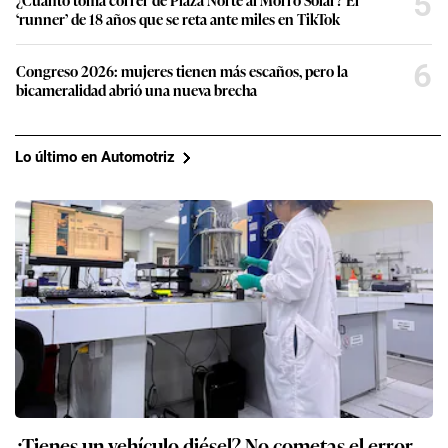
5
‘runner’ de 18 años que se reta ante miles en TikTok
6
Congreso 2026: mujeres tienen más escaños, pero la
bicameralidad abrió una nueva brecha
Lo último en Automotriz
¿Tienes un vehículo diésel? No cometas el error