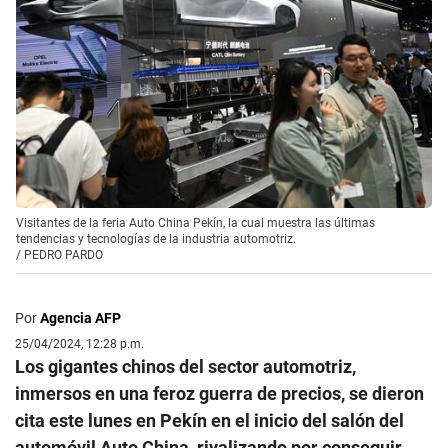
Visitantes de la feria Auto China Pekín, la cual muestra las últimas
tendencias y tecnologías de la industria automotriz.
/
PEDRO PARDO
Por
Agencia AFP
25/04/2024, 12:28 p.m.
Los gigantes chinos del sector automotriz,
inmersos en una feroz guerra de precios, se dieron
cita este lunes en Pekín en el inicio del salón del
automóvil Auto China, rivalizando por conseguir