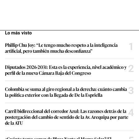
Lo más visto
1
Phillip Chu Joy: “Le tengo mucho respeto a la inteligencia
artificial, pero también mucha desconfianza”
2
Diputados 2026-2031: Esta es la experiencia, nivel académico y
perfil de la nueva Cámara Baja del Congreso
3
Colombia se suma al giro regional a la derecha: cuánto cambia
la política exterior con la llegada de De la Espriella
4
Carril bidireccional del corredor Azul: Las razones detrás de la
postergación del cambio de sentido de la Av. Arequipa por parte
de la ATU
¿Cuánto toma correr de Plaza Norte al Morro Solar? El